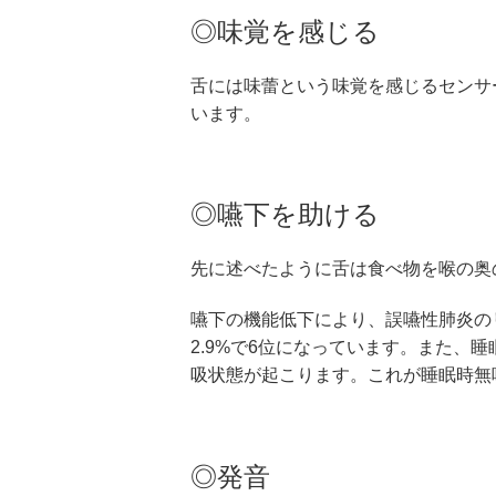
◎味覚を感じる
舌には味蕾という味覚を感じるセンサ
います。
◎嚥下を助ける
先に述べたように舌は食べ物を喉の奥
嚥下の機能低下により、誤嚥性肺炎の
2.9%で6位になっています。また、
吸状態が起こります。これが睡眠時無
◎発音