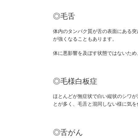
◎毛舌
体内のタンパク質が舌の表面にある突
が強くなることもあります。
体に悪影響を及ぼす状態ではないため
◎毛様白板症
ほとんどが無症状で白い縦状のシワが
とが多く、毛舌と混同しない様に気を
◎舌がん