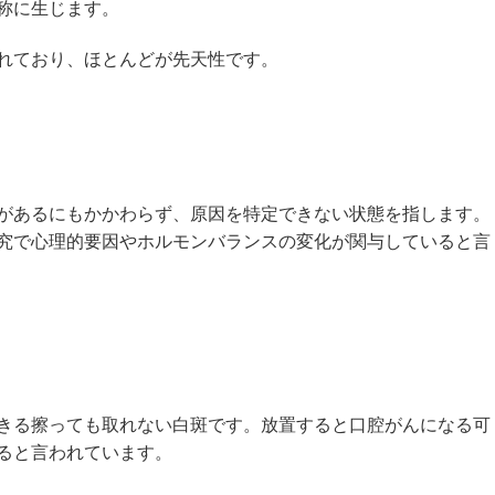
称に生じます。
れており、ほとんどが先天性です。
があるにもかかわらず、原因を特定できない状態を指します。
究で心理的要因やホルモンバランスの変化が関与していると言
きる擦っても取れない白斑です。放置すると口腔がんになる可
すると言われています。