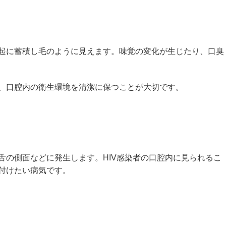
起に蓄積し毛のように見えます。味覚の変化が生じたり、口臭
、口腔内の衛生環境を清潔に保つことが大切です。
舌の側面などに発生します。HIV感染者の口腔内に見られるこ
付けたい病気です。