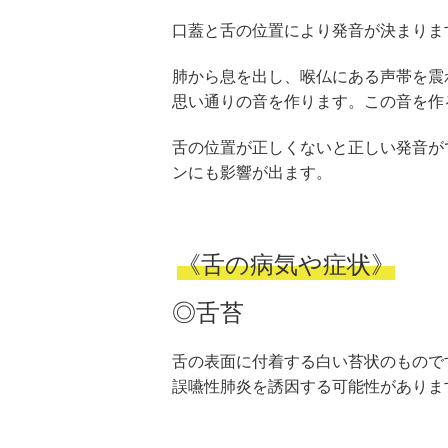
口蓋と舌の位置により発音が決まりま
肺から息を出し、喉仏にある声帯を震
思い通りの音を作ります。この音を作
舌の位置が正しくないと正しい発音が
ンにも影響が出ます。
《舌の病気や症状》
◎舌苔
舌の表面に付着する白い苔状のもので
誤嚥性肺炎を誘因する可能性がありま