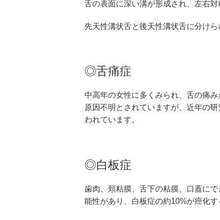
舌の表面に深い溝が形成され、左右対
先天性溝状舌と後天性溝状舌に分けら
◎舌痛症
中高年の女性に多くみられ、舌の痛み
原因不明とされていますが、近年の研
われています。
◎白板症
歯肉、頬粘膜、舌下の粘膜、口蓋にで
能性があり、白板症の約10%が癌化