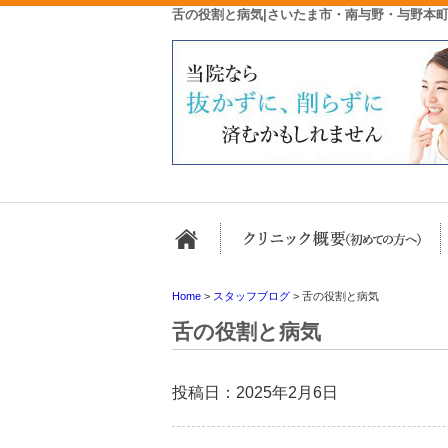
舌の役割と病気|さいたま市・南与野・与野本
ホーム
Home
>
スタッフブログ
>
舌の役割と病気
舌の役割と病気
投稿日：2025年2月6日