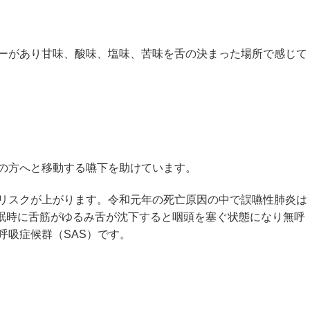
ーがあり甘味、酸味、塩味、苦味を舌の決まった場所で感じて
の方へと移動する嚥下を助けています。
リスクが上がります。令和元年の死亡原因の中で誤嚥性肺炎は
睡眠時に舌筋がゆるみ舌が沈下すると咽頭を塞ぐ状態になり無呼
呼吸症候群（SAS）です。