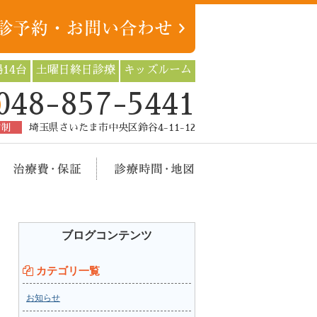
14台
土曜日終日診療
キッズルーム
048-857-5441
約制
埼玉県さいたま市中央区鈴谷4-11-12
療メニュー
治療費・保証
診療時間・地図
ブログコンテンツ
カテゴリ一覧
お知らせ