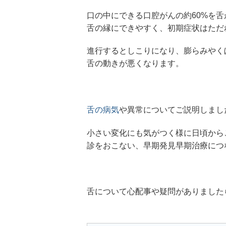
口の中にできる口腔がんの約60%を
舌の縁にできやすく、初期症状はただ
進行するとしこりになり、膨らみやく
舌の動きが悪くなります。
舌の病気
や異常についてご説明しまし
小さい変化にも気がつく様に日頃から
診をおこない、早期発見早期治療につ
舌について心配事や疑問がありました