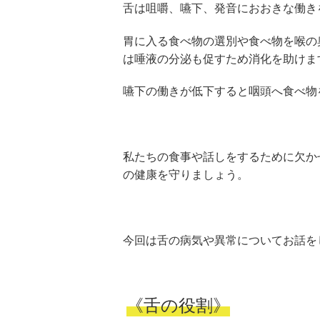
舌は咀嚼、嚥下、発音におおきな働き
胃に入る食べ物の選別や食べ物を喉の
は唾液の分泌も促すため消化を助けま
嚥下の働きが低下すると咽頭へ食べ物
私たちの食事や話しをするために欠か
の健康を守りましょう。
今回は舌の病気や異常についてお話を
《舌の役割》