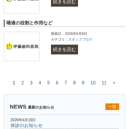
続きを読む
唾液の役割と作用など
投稿日：2026年6月8日
カテゴリ：
スタッフブログ
続きを読む
1
2
3
4
5
6
7
8
9
10
11
>
NEWS
一覧
最新のお知らせ
2026年6月19日
休診のお知らせ