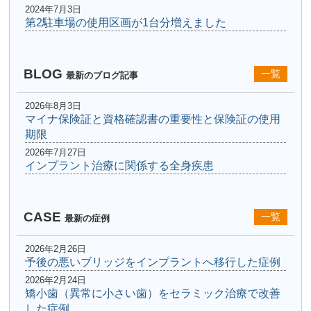
2024年7月3日
第2駐車場の使用区画が1台分増えました
BLOG
一覧
最新のブログ記事
2026年8月3日
マイナ保険証と資格確認書の重要性と保険証の使用
期限
2026年7月27日
インプラント治療に関係する全身疾患
CASE
一覧
最新の症例
2026年2月26日
予後の悪いブリッジをインプラントへ移行した症例
2026年2月24日
矯小歯（異常に小さい歯）をセラミック治療で改善
した症例