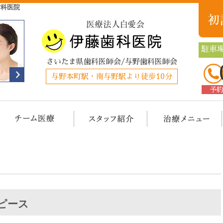
歯科医院
駐車場
さいたま県歯科医師会/与野歯科医師会
与野本町駅・南与野駅より徒歩10分
予
クリニック概要(初めての方へ)
担当医チーム医療
スタッフ紹介
治
ピース