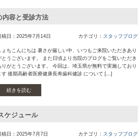
の内容と受診方法
投稿日：2025年7月14日
カテゴリ：
スタッフブログ
しょちこんにちは 暑さが厳しい中、いつもご来院いただきあり
がとうございます。 また日頃より当院のブログをご覧いただき
ありがとうございます。 今回は、埼玉県が無料で実施しており
ます 後期高齢者医療健康長寿歯科健診 について […]
続きを読む
スケジュール
投稿日：2025年7月7日
カテゴリ：
スタッフブログ