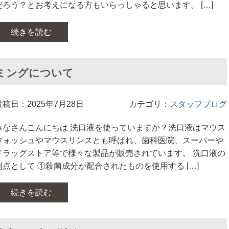
だろう？とお考えになる方もいらっしゃると思います。 […]
続きを読む
ミングについて
投稿日：2025年7月28日
カテゴリ：
スタッフブログ
みなさんこんにちは 洗口液を使っていますか？洗口液はマウス
ウォッシュやマウスリンスとも呼ばれ、歯科医院、スーパーや
ドラッグストア等で様々な製品が販売されています。 洗口液の
利点として ①殺菌成分が配合されたものを使用する […]
続きを読む