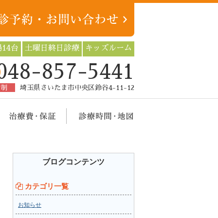
14台
土曜日終日診療
キッズルーム
048-857-5441
約制
埼玉県さいたま市中央区鈴谷4-11-12
療メニュー
治療費・保証
診療時間・地図
ブログコンテンツ
カテゴリ一覧
お知らせ