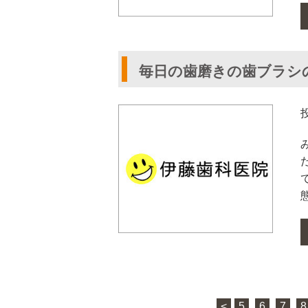
毎日の歯磨きの歯ブラシ
<
5
6
7
8