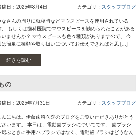
投稿日：2025年8月4日
カテゴリ：
スタッフブログ
みなさんの周りに就寝時などマウスピースを使用されている
方、 もしくは歯科医院でマウスピースを勧められたことがある
方いませんか？ マウスピースも色々種類がありますので、 今
回は簡単に種類や取り扱いについてお伝えできればと思 […]
続きを読む
もの
投稿日：2025年7月31日
カテゴリ：
スタッフブログ
こんにちは。伊藤歯科医院のブログをご覧いただきありがとう
ございます。 本日は、電動歯ブラシについてです。 歯ブラシ
を選ぶときに手用ハブラシではなく、電動歯ブラシはどうなん