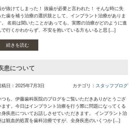
歯が抜けてしまった！ 抜歯が必要と言われた！ そんな時に失
った歯を補う治療の選択肢として、インプラント治療がありま
す。 名前は聞いたことがあっても、実際の治療がどのように進
んで行くかわからず、不安を抱いている方もいると思 […]
続きを読む
疾患について
投稿日：2025年7月3日
カテゴリ：
スタッフブログ
いつも、伊藤歯科医院のブログをご覧いただきありがとうござ
います。今日はインプラント治療を行う際に問題になってくる
全身疾患についてお話しさせていただきます。 インプラント治
療は観血的処置を歯科治療ですが、全身疾患のいくつか […]