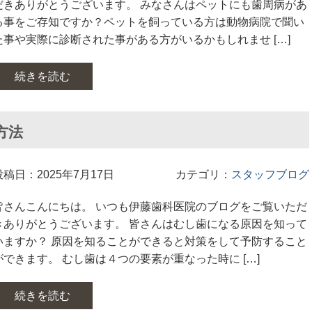
だきありがとうございます。 みなさんはペットにも歯周病があ
る事をご存知ですか？ペットを飼っている方は動物病院で聞い
た事や実際に診断された事がある方がいるかもしれませ […]
続きを読む
方法
投稿日：2025年7月17日
カテゴリ：
スタッフブログ
皆さんこんにちは。 いつも伊藤歯科医院のブログをご覧いただ
きありがとうございます。 皆さんはむし歯になる原因を知って
いますか？ 原因を知ることができると対策をして予防すること
ができます。 むし歯は４つの要素が重なった時に […]
続きを読む