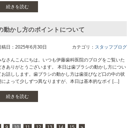
続きを読む
の動かし方のポイントについて
投稿日：2025年6月30日
カテゴリ：
スタッフブログ
みなさんこんにちは。いつも伊藤歯科医院のブログをご覧いた
だきありがとうございます。 本日は歯ブラシの動かし方につい
てお話しします。歯ブラシの動かし方は歯並びなど口の中の状
態によって少しずつ異なりますが、本日は基本的なポイ […]
続きを読む
9
10
11
12
13
14
15
>