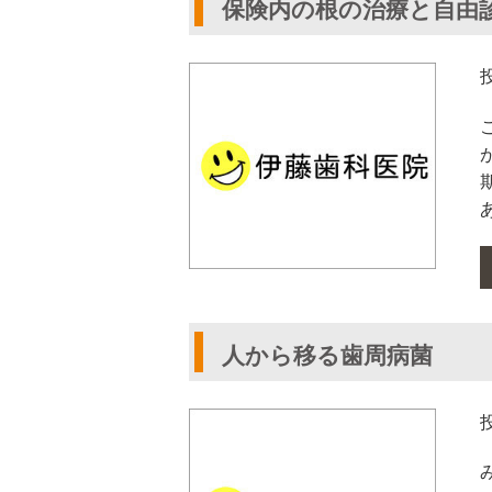
保険内の根の治療と自由
人から移る歯周病菌