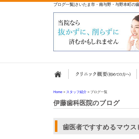
ブログ一覧|さいたま市・南与野・与野本町の
ホーム
Home
>
スタッフ紹介
>
ブログ一覧
伊藤歯科医院のブログ
歯医者ですすめるマウス