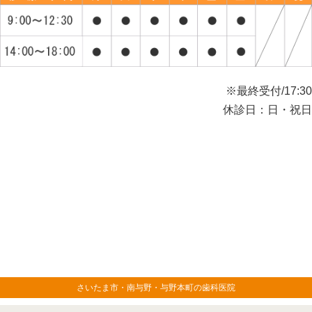
※最終受付/17:30
休診日：日・祝日
さいたま市・南与野・与野本町の歯科医院