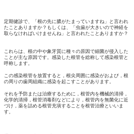
定期健診で、「根の先に膿がたまっていますね」と言われ
たことありますか？もしくは、「虫歯が大きいので神経を
取らなければいけませんね」と言われたことありますか？
これらは、根の中や象牙質に種々の原因で細菌が侵入した
ことが主な原因です。感染した根管を総称して感染根管と
呼称します。
この感染根管を放置すると，根尖周囲に感染がおよび，根
の周りの歯周組織に感染を起こすことがあります。
それを予防または治療するために，根管内を機械的清掃，
化学的清掃，根管消毒剤などにより，根管内を無菌化に近
づけ，薬を詰める根管充塡することを根管治療といいま
す。