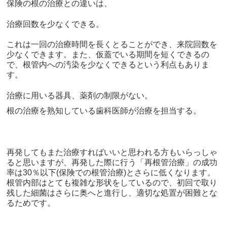
保険の根の治療との違いは、
治療回数を少なくできる。
これは一回の治療時間を長くとることができ、来院回数を
少なくできます。また、仮蓋でいる期間を短くできるの
で、根管内への汚染を少なくできるという利点もありま
す。
治療に用いる器具、薬剤の制限がない。
根の治療を熟知している歯科医師が治療を担当する。
再発してもまた治療すればいいと思われる方もいらっしゃ
ると思いますが、再発した際に行う「再根管治療」の成功
率は
30
％以下
(
保険での根管治療
)
とさらに低くなります。
根管内部はとても複雑な形状をしているので、初回で取り
残した細菌はさらに奥へと進行し、適切な処置が困難とな
るためです。