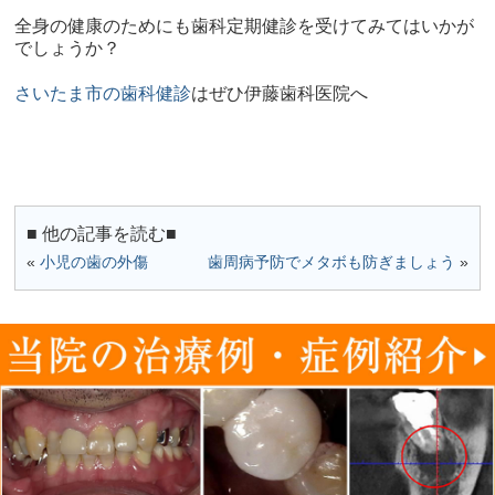
全身の健康のためにも歯科定期健診を受けてみてはいかが
でしょうか？
さいたま市の歯科健診
はぜひ伊藤歯科医院へ
■ 他の記事を読む■
«
小児の歯の外傷
歯周病予防でメタボも防ぎましょう
»