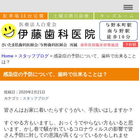
Home
>
スタッフブログ
>
感染症の予防について、歯科で出来ること
は？
感染症の予防について、歯科で出来ることは？
投稿日：2020年2月21日
カテゴリ：
スタッフブログ
皆さんはお家に着いたらすぐうがい、手洗いはしますか？
すぐやる方もいますし、おっくうでやらない方もいると思
います。かし巷で騒がれているコロナウィルスの影響で皆
さん予防に対しての意識が高くなっているかもしれませ