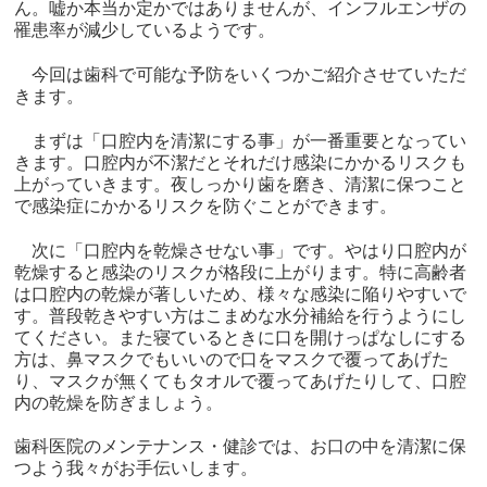
ん。嘘か本当か定かではありませんが、インフルエンザの
罹患率が減少しているようです。
今回は歯科で可能な予防をいくつかご紹介させていただ
きます。
まずは「口腔内を清潔にする事」が一番重要となってい
きます。口腔内が不潔だとそれだけ感染にかかるリスクも
上がっていきます。夜しっかり歯を磨き、清潔に保つこと
で感染症にかかるリスクを防ぐことができます。
次に「口腔内を乾燥させない事」です。やはり口腔内が
乾燥すると感染のリスクが格段に上がります。特に高齢者
は口腔内の乾燥が著しいため、様々な感染に陥りやすいで
す。普段乾きやすい方はこまめな水分補給を行うようにし
てください。また寝ているときに口を開けっぱなしにする
方は、鼻マスクでもいいので口をマスクで覆ってあげた
り、マスクが無くてもタオルで覆ってあげたりして、口腔
内の乾燥を防ぎましょう。
歯科医院のメンテナンス・健診では、お口の中を清潔に保
つよう我々がお手伝いします。