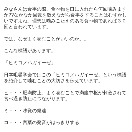
みなさんは食事の際、食べ物を口に入れたら何回噛みます
か
??
なかなか回数を数えながら食事をすることはむずかし
いですよね。理想は噛みごたえのある食べ物であれば３０
回と言われています。
では、なぜよく噛むことがいいのか。。
こんな標語があります。
「ヒミコノハガイーゼ」
日本咀嚼学会ではこの「ヒミコノハガイーゼ」という標語
を紹介して噛むことの大切さを伝えています。
ヒ・・・肥満防止。よく噛むことで満腹中枢が刺激されて
食べ過ぎ防止につながります。
ミ・・・味覚の発達
コ・・・言葉の発音がはっきりする