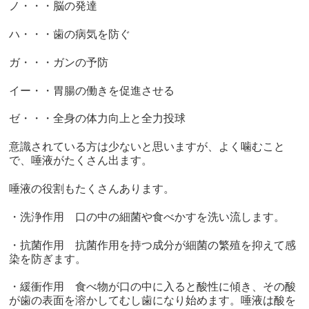
ノ・・・脳の発達
ハ・・・歯の病気を防ぐ
ガ・・・ガンの予防
イー・・胃腸の働きを促進させる
ゼ・・・全身の体力向上と全力投球
意識されている方は少ないと思いますが、よく噛むこと
で、唾液がたくさん出ます。
唾液の役割もたくさんあります。
・洗浄作用 口の中の細菌や食べかすを洗い流します。
・抗菌作用 抗菌作用を持つ成分が細菌の繁殖を抑えて感
染を防ぎます。
・緩衝作用 食べ物が口の中に入ると酸性に傾き、その酸
が歯の表面を溶かしてむし歯になり始めます。唾液は酸を