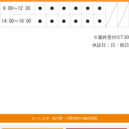
※最終受付/17:30
休診日：日・祝日
さいたま市・南与野・与野本町の歯科医院