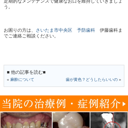
定期的なメンテナンスで健康なお口を維持していきましょ
う。
お困りの方は、
さいたま市中央区 予防歯科
伊藤歯科
ま
でご連絡ご相談ください。
■ 他の記事を読む■
«
麻酔について
歯が黄色？どうしたらいいの
»