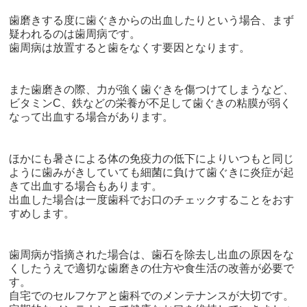
歯磨きする度に歯ぐきからの出血したりという場合、まず
疑われるのは歯周病です。
歯周病は放置すると歯をなくす要因となります。
また歯磨きの際、力が強く歯ぐきを傷つけてしまうなど、
ビタミン
C
、鉄などの栄養が不足して歯ぐきの粘膜が弱く
なって出血する場合があります。
ほかにも暑さによる体の免疫力の低下によりいつもと同じ
ように歯みがきしていても細菌に負けて歯ぐきに炎症が起
きて出血する場合もあります。
出血した場合は一度歯科でお口のチェックすることをおす
すめします。
歯周病が指摘された場合は、歯石を除去し出血の原因をな
くしたうえで適切な歯磨きの仕方や食生活の改善が必要で
す。
自宅でのセルフケアと歯科でのメンテナンスが大切です。