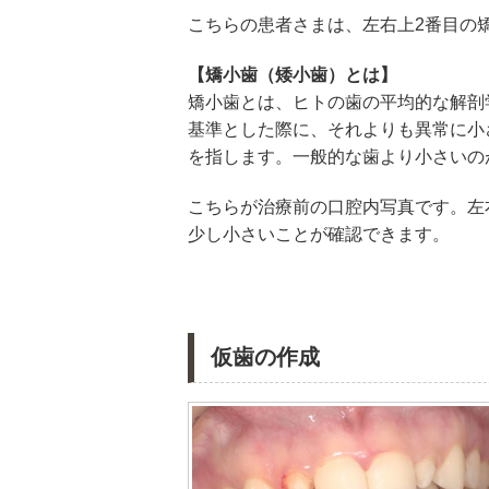
こちらの患者さまは、左右上2番目の
【矯小歯（矮小歯）とは】
矯小歯とは、ヒトの歯の平均的な解剖
基準とした際に、それよりも異常に小
を指します。一般的な歯より小さいの
こちらが治療前の口腔内写真です。左
少し小さいことが確認できます。
仮歯の作成