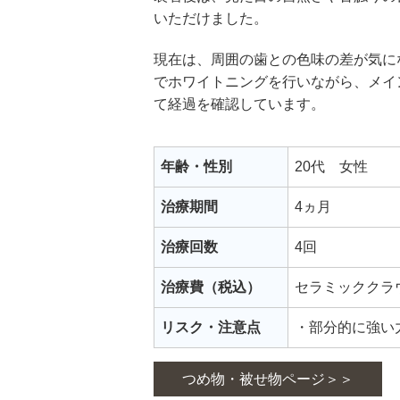
いただけました。
現在は、周囲の歯との色味の差が気に
でホワイトニングを行いながら、メイ
て経過を確認しています。
年齢・性別
20代 女性
治療期間
4ヵ月
治療回数
4回
治療費（税込）
セラミッククラウン
リスク・注意点
・部分的に強い
つめ物・被せ物ページ＞＞