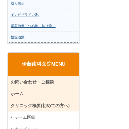
成人矯正
インビザラインGo
審美治療（つめ物・被せ物）
根管治療
伊藤歯科医院MENU
お問い合わせ・ご相談
ホーム
クリニック概要(初めての方へ)
チーム医療