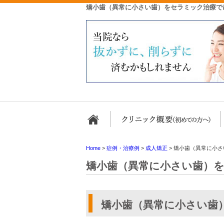
矯小歯（異常に小さい歯）をセラミック治療で
ホーム
Home
>
症例・治療例
>
成人矯正
>
矯小歯（異常に小さ
矯小歯（異常に小さい歯）
矯小歯（異常に小さい歯