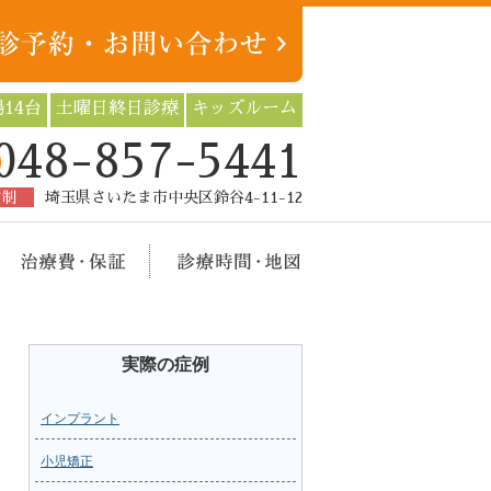
14台
土曜日終日診療
キッズルーム
048-857-5441
約制
埼玉県さいたま市中央区鈴谷4-11-12
療メニュー
治療費・保証
診療時間・地図
実際の症例
インプラント
小児矯正