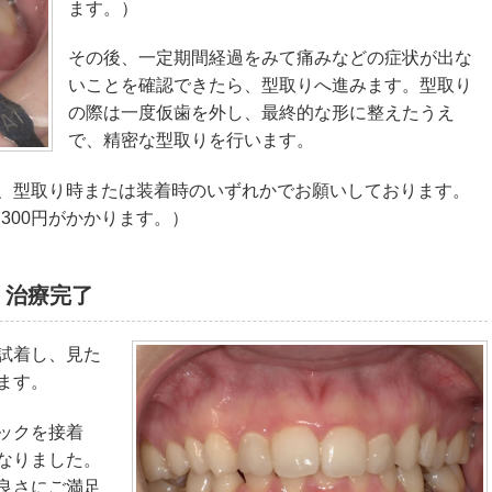
ます。）
その後、一定期間経過をみて痛みなどの症状が出な
いことを確認できたら、型取りへ進みます。型取り
の際は一度仮歯を外し、最終的な形に整えたうえ
で、精密な型取りを行います。
、型取り時または装着時のいずれかでお願いしております。
,300円がかかります。）
・治療完了
試着し、見た
ます。
ックを接着
なりました。
良さにご満足