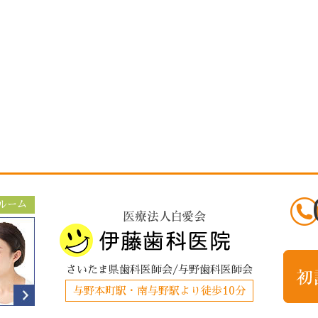
ルーム
さいたま県歯科医師会/与野歯科医師会
与野本町駅・南与野駅より徒歩10分