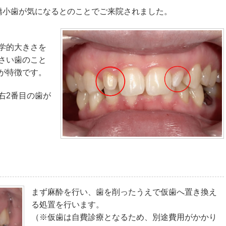
矯小歯が気になるとのことでご来院されました。
学的大きさを
さい歯のこと
が特徴です。
右2番目の歯が
まず麻酔を行い、歯を削ったうえで仮歯へ置き換え
る処置を行います。
（※仮歯は自費診療となるため、別途費用がかかり