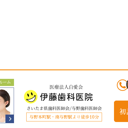
ルーム
さいたま県歯科医師会/与野歯科医師会
与野本町駅・南与野駅より徒歩10分