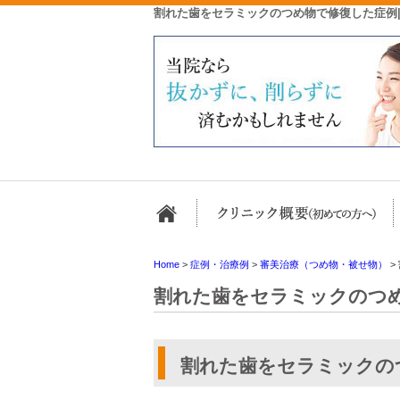
割れた歯をセラミックのつめ物で修復した症例
ホーム
Home
>
症例・治療例
>
審美治療（つめ物・被せ物）
>
割れた歯をセラミックのつ
割れた歯をセラミックの