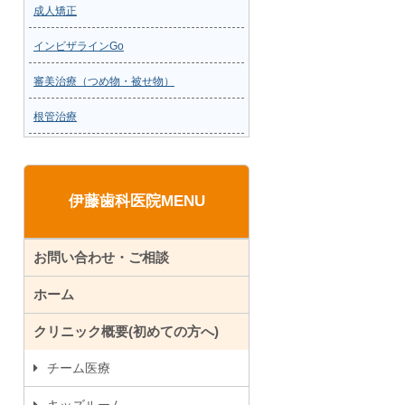
成人矯正
インビザラインGo
審美治療（つめ物・被せ物）
根管治療
伊藤歯科医院MENU
お問い合わせ・ご相談
ホーム
クリニック概要(初めての方へ)
チーム医療