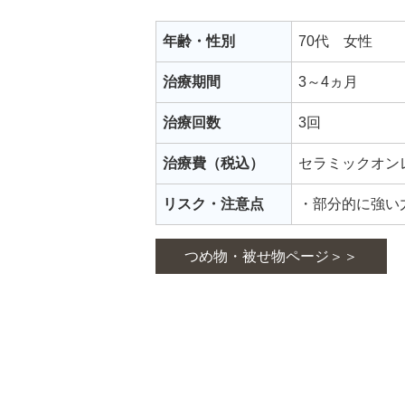
年齢・性別
70代 女性
治療期間
3～4ヵ月
治療回数
3回
治療費（税込）
セラミックオンレ
リスク・注意点
・部分的に強い
つめ物・被せ物ページ＞＞