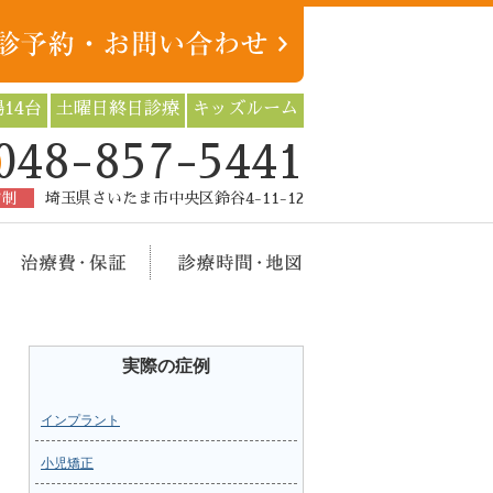
14台
土曜日終日診療
キッズルーム
048-857-5441
約制
埼玉県さいたま市中央区鈴谷4-11-12
療メニュー
治療費・保証
診療時間・地図
実際の症例
インプラント
小児矯正