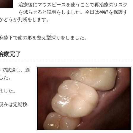
治療後にマウスピースを使うことで再治療のリスク
を減らせると説明をしました。今日は神経を保護す
かどうか判断をします。
麻酔下で歯の形を整え型採りをしました。
治療完了
下で試適し、適
した。
ました。
現在は定期検