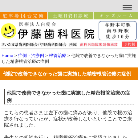
Home
>
症例・治療例
>
根管治療
>
他院で改善できなかった歯に実施
した精密根管治療の症例
他院で改善できなかった歯に実施した精密根管治療の症例
他院で改善できなかった歯に実施した精密根管治療の症
例
こちらの患者さまは左下の歯に痛みがあり、他院で根の治
療を行なっていたが、症状が改善しないということでご来
院されました。
先生との相談を行い、精密根管治療をご希望されました。