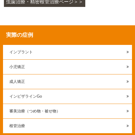
虫歯治療・精密根管治療ページ＞＞
実際の症例
インプラント
小児矯正
成人矯正
インビザラインGo
審美治療（つめ物・被せ物）
根管治療