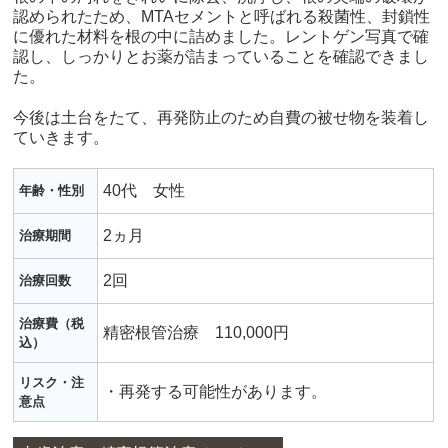
認められたため、MTAセメントと呼ばれる殺菌性、封鎖性
に優れた材料を根の中に詰めました。レントゲン写真で確
認し、しっかりとお薬が詰まっていることを確認できまし
た。
今後は土台をたて、再発防止のため自費の被せ物を装着し
ていきます。
40代 女性
年齢・性別
2ヵ月
治療期間
2回
治療回数
治療費（税
精密根管治療 110,000円
込）
リスク・注
・再発する可能性があります。
意点