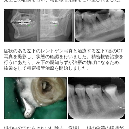
症状のある左下のレントゲン写真と治療する左下7番のCT
写真を撮影し、状態の確認を行いました。精密根管治療を
行うにあたり、左下の親知らずが治療の妨げになるため、
抜歯をして精密根管治療を開始しました。
根の中の汚れをきれいに除去、洗浄し、根の尖端の破壊が