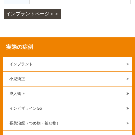
インプラントページ＞＞
実際の症例
インプラント
小児矯正
成人矯正
インビザラインGo
審美治療（つめ物・被せ物）