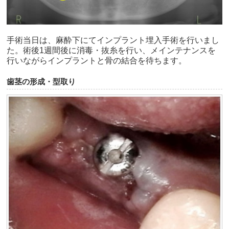
手術当日は、麻酔下にてインプラント埋入手術を行いまし
た。術後1週間後に消毒・抜糸を行い、メインテナンスを
行いながらインプラントと骨の結合を待ちます。
歯茎の形成・型取り