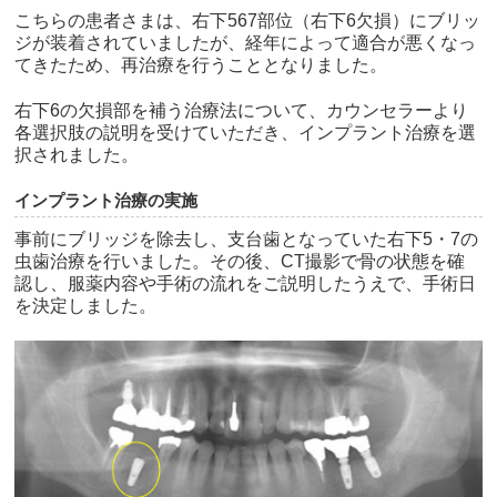
こちらの患者さまは、右下567部位（右下6欠損）にブリッ
ジが装着されていましたが、経年によって適合が悪くなっ
てきたため、再治療を行うこととなりました。
右下6の欠損部を補う治療法について、カウンセラーより
各選択肢の説明を受けていただき、インプラント治療を選
択されました。
インプラント治療の実施
事前にブリッジを除去し、支台歯となっていた右下5・7の
虫歯治療を行いました。その後、CT撮影で骨の状態を確
認し、服薬内容や手術の流れをご説明したうえで、手術日
を決定しました。