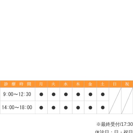
※最終受付/17:30
休診日：日・祝日