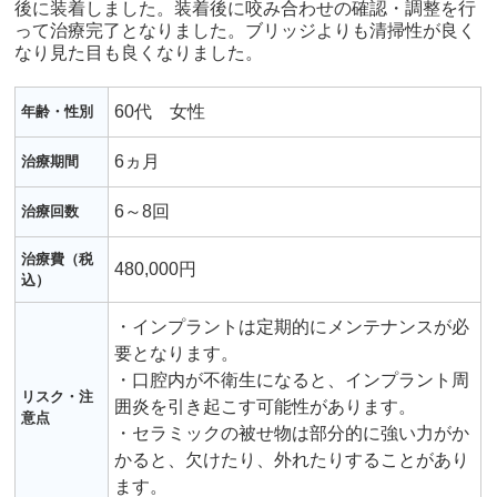
後に装着しました。装着後に咬み合わせの確認・調整を行
って治療完了となりました。ブリッジよりも清掃性が良く
なり見た目も良くなりました。
60代 女性
年齢・性別
6ヵ月
治療期間
6～8回
治療回数
治療費（税
480,000円
込）
・インプラントは定期的にメンテナンスが必
要となります。
・口腔内が不衛生になると、インプラント周
リスク・注
囲炎を引き起こす可能性があります。
意点
・セラミックの被せ物は部分的に強い力がか
かると、欠けたり、外れたりすることがあり
ます。