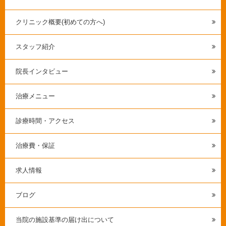
クリニック概要(初めての方へ)
スタッフ紹介
院長インタビュー
治療メニュー
診療時間・アクセス
治療費・保証
求人情報
ブログ
当院の施設基準の届け出について