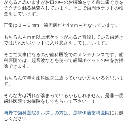
があると思いますがお口の中のお掃除をする前に歯ぐきを
チクチク触る検査をしています。そこで歯周ポケットの検
査をしています。
正常は２～３mm 歯周病だと4ｍｍ～となっています。
もちろん４ｍｍ以上ポケットがあると普段している歯磨き
では汚れがポケットに入り悪さをしてしまいます。
そこで大事になるのが歯科医院でのメンテナンスです。歯
科医院では、超音波などを使って歯周ポケットの中をお掃
除できます。
もちろん何年も歯科医院に通っていない方もいると思いま
す。
そんな方は汚れが溜まっているかもしれません。是非一度
歯科医院でお掃除をしてもらって下さい！！
与野で歯科医院をお探しの方は、是非伊藤歯科医院
にお越
しください！