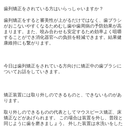
歯列矯正をされている方はいらっしゃいますか？
歯列矯正をすると審美性が上がるだけではなく、歯ブラシ
がおこないやすくなるためむし歯や歯周病の予防効果が高
まります。また、咬み合わせも安定するため効率よく咀嚼
することができ消化器官への負担を軽減できます。結果健
康維持にも繋がります。
今日は歯列矯正をされている方向けに矯正中の歯ブラシに
ついてお話をしていきます。
矯正装置には取り外しのできるものと、できないものがあ
ります。
取り外しのできるものの代表としてマウスピース矯正、床
矯正などがあげられます。 この場合は装置を外し、普段と
同じように歯を磨きましょう。 外した装置は水洗いをした