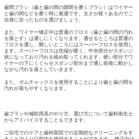
歯間ブラシ（歯と歯の間の隙間を磨くブラシ）はワイヤー
と歯の間などを磨く時に最適です。太さが様々あるのでご
自身に合ったものを選びましょう。
また、ワイヤー矯正中は普通のフロス（歯と歯の間の汚れ
を落とす）は通しにくくなります。通せるところは普通の
フロスを通し、難しいところにはスーパーフロスを使用し
ます。スーパーフロスは先端が硬く、中央部分がスポンジ
状になっており汚れを絡め取ってくれます。硬い部分でワ
イヤーの下にくぐらせスポンジ部分まで通し前後に動かし
ながら汚れを落としていきます。
また、ガムチャックスを使用することにより歯と歯の間を
汚れが落ちやすくなります。
歯ブラシや補助用具のやり方、選び方について歯科衛生士
からアドバイスすることもできます。
ご自宅でのケアと歯科医院での定期的なクリーニングをす
ることでより口腔内を維持することができます。 矯正中は