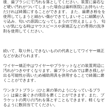
後、歯ブラシにて汚れを落としてください。装置に歯石な
ど硬い汚れがついてしまった場合は歯科医院にお持ちいた
だければ綺麗にすることができます。 また、歯磨き粉をを
使用してしまうと細かい傷ができてしまいそこに細菌が入
り込み、匂いの原因になってしまうので控えましょう。 匂
いが気になる時はマウスピースや床矯正などの専用の洗浄
剤を使用してください。
続いて、取り外しできないものの代表としてワイヤー矯正
などがあげられます。
ワイヤー矯正中はワイヤーやブラケットなどの装置周辺に
汚れがつきやすくなります。歯ブラシのみでは磨き残しが
出る可能性が高いため補助用具を併用することで綺麗に磨
くことができます。
ワンタフトブラシ（ひと束の筆のようになっているブラ
シ）は歯と歯ぐきの境目を磨くことができます。また、ブ
ラケットの周りの汚れを落とすこともできます。軽くなぞ
るように数回当ててください。