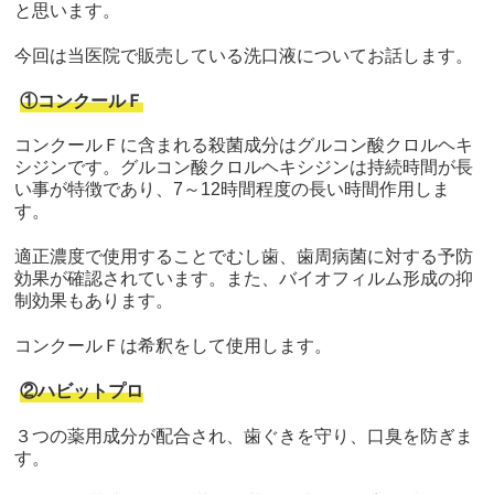
と思います。
今回は当医院で販売している洗口液についてお話します。
①コンクールＦ
コンクールＦに含まれる殺菌成分はグルコン酸クロルヘキ
シジンです。グルコン酸クロルヘキシジンは持続時間が長
い事が特徴であり、7～12時間程度の長い時間作用しま
す。
適正濃度で使用することでむし歯、歯周病菌に対する予防
効果が確認されています。また、バイオフィルム形成の抑
制効果もあります。
コンクールＦは希釈をして使用します。
②ハビットプロ
３つの薬用成分が配合され、歯ぐきを守り、口臭を防ぎま
す。