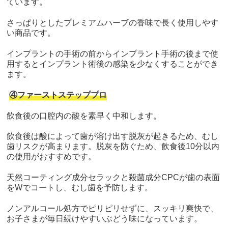
ています。
さっぱりとしたプレミアムハーブの香味で長く使用しやす
い商品です。
インプラントの手術の前からインプラント手術の後まで使
用するとインプラント術後の感染を少なくすることができ
ます。
④ファーストステッププロ
飲食後の口腔内の酸を素早く中和します。
飲食後は酸によって歯が溶け出す脱灰が起きるため、むし
歯リスクが高まります。脱灰を防ぐため、飲食後10分以内
の使用がおすすめです。
天然コーティング成分セラックと殺菌成分CPCが歯の表面
をWでコートし、むし歯を予防します。
ノンアルコール処方でピリピリせずに、スッキリ爽快で、
お子さまが毎日続けやすいぶどう味になっています。