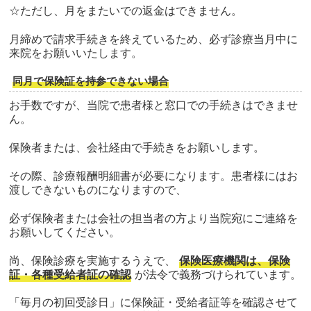
☆ただし、月をまたいでの返金はできません。
月締めで請求手続きを終えているため、必ず診療当月中に
来院をお願いいたします。
同月で保険証を持参できない場合
お手数ですが、当院で患者様と窓口での手続きはできませ
ん。
保険者または、会社経由で手続きをお願いします。
その際、診療報酬明細書が必要になります。患者様にはお
渡しできないものになりますので、
必ず保険者または会社の担当者の方より当院宛にご連絡を
お願いしてください。
尚、保険診療を実施するうえで、
保険医療機関は、保険
証・各種受給者証の確認
が法令で義務づけられています。
「毎月の初回受診日」に保険証・受給者証等を確認させて