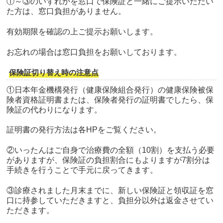
①～③のいずれかを窓口で保険証と一緒にご提示いただい
た方は、窓口負担がありません。
有効期限を確認の上ご提示お願いします。
お忘れの場合は窓口負担をお願いしております。
保険証切り替え時の注意点
①日本年金機構発行（健康保険組合発行）の健康保険被保
険者資格証明書または、保険者発行の証明書でしたら、保
険証の代わりになります。
証明書の発行方法は各HPをご覧ください。
②いったんはご自身で治療費の全額（10割）を支払う必要
がありますが、保険証の負担割合にもよりますが7割分は
手続きを行うことで手元に戻ってきます。
③診療されました月末までに、新しい保険証と領収証を窓
口に持参していただきますと、負担分以外は返金させてい
ただきます。