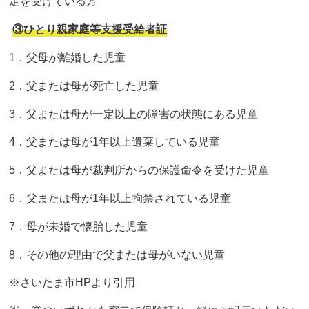
定を受けている方
③ひとり親家庭等支援受給者証
1．父母が離婚した児童
2．父または母が死亡した児童
3．父または母が一定以上の障害の状態にある児童
4．父または母が1年以上遺棄している児童
5．父または母が裁判所からの保護命令を受けた児童
6．父または母が1年以上拘禁されている児童
7．母が未婚で懐胎した児童
8．その他の理由で父または母がいない児童
※さいたま市HPより引用