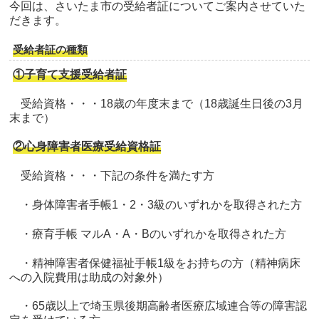
今回は、さいたま市の受給者証についてご案内させていた
だきます。
受給者証の種類
①子育て支援受給者証
受給資格・・・18歳の年度末まで（18歳誕生日後の3月
末まで）
②心身障害者医療受給資格証
受給資格・・・下記の条件を満たす方
・身体障害者手帳1・2・3級のいずれかを取得された方
・療育手帳 マルA・A・Bのいずれかを取得された方
・精神障害者保健福祉手帳1級をお持ちの方（精神病床
への入院費用は助成の対象外）
・65歳以上で埼玉県後期高齢者医療広域連合等の障害認