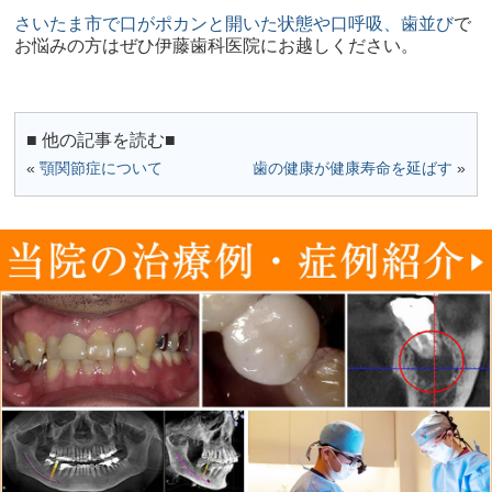
さいたま市で口がポカンと開いた状態や口呼吸、歯並び
で
お悩みの方はぜひ伊藤歯科医院にお越しください。
■ 他の記事を読む■
«
顎関節症について
歯の健康が健康寿命を延ばす
»