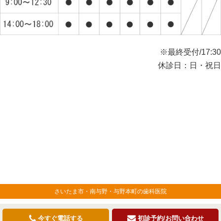
※最終受付/17:30
休診日：日・祝日
さいたま市・南与野・与野本町の歯科医院
今すぐ電話する
初診予約/お問い合わせ