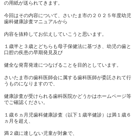
の用紙が送られてきます。
今回はその内容について、さいたま市の２０２５年度幼児
歯科健康診査マニュアルから
内容を抜粋してお伝えしていこうと思います。
１歳半と３歳とどちらも母子保健法に基づき、幼児の歯と
口腔の疾患の早期発見及び
健全な発育発達につなげることを目的としています。
さいたま市の歯科医師会に属する歯科医師が委託されて行
うものになりますので、
健康診査が受けられる歯科医院かどうかはホームページ等
でご確認ください。
１歳６ヵ月児歯科健康診査（以下１歳半健診）は満１歳６
ヵ月を超え、
満２歳に達しない児童が対象で、