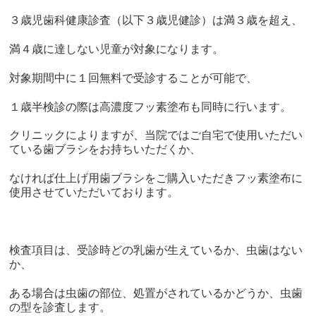
３歳児歯科健康診査（以下３歳児健診）は満３歳を超え、
満４歳に達しない児童が対象になります。
対象期間中に１回無料で受診することが可能で、
１歳半検診の際は高濃度フッ素塗布も同時に行います。
クリニックによりますが、当院ではご自宅で使用いただい
ている歯ブラシをお持ちいただくか、
なければ仕上げ用歯ブラシをご購入いただきフッ素塗布に
使用させていただいております。
検査項目は、受診時どの乳歯が生えているか、虫歯はない
か、
ある場合は虫歯の部位、処置がされているかどうか、虫歯
の型を診査します。