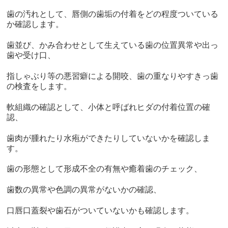
歯の汚れとして、唇側の歯垢の付着をどの程度ついている
か確認します。
歯並び、かみ合わせとして生えている歯の位置異常や出っ
歯や受け口、
指しゃぶり等の悪習癖による開咬、歯の重なりやすきっ歯
の検査をします。
軟組織の確認として、小体と呼ばれヒダの付着位置の確
認、
歯肉が腫れたり水疱ができたりしていないかを確認しま
す。
歯の形態として形成不全の有無や癒着歯のチェック、
歯数の異常や色調の異常がないかの確認、
口唇口蓋裂や歯石がついていないかも確認します。