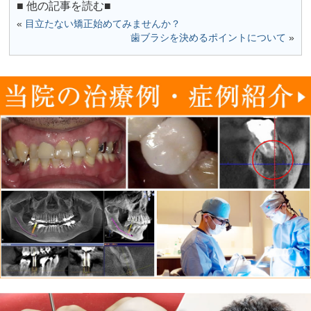
■ 他の記事を読む■
«
目立たない矯正始めてみませんか？
歯ブラシを決めるポイントについて
»