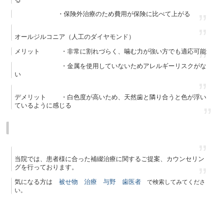
・保険外治療のため費用が保険に比べて上がる
オールジルコニア（人工のダイヤモンド）
メリット ・非常に割れづらく、噛む力が強い方でも適応可能
・
金属を使用していないためアレルギーリスクがな
い
デメリット ・白色度が高いため、天然歯と隣り合うと色が浮い
ているように感じる
当院では、患者様に合った補綴治療に関するご提案、カウンセリン
グを行っております。
気になる方は
被せ物
治療
与野
歯医者
で検索してみてくださ
い。