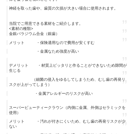
神経を取った歯や、歯質の欠損が大きい場合に使用されます。
当院でご用意できる素材をご紹介します。
<素材の種類>
金銀パラジウム合金（銀歯）
メリット ・保険適用なので費用が安くすむ
・金属なため強度が高い
デメリット ・材質上ピッタリと作ることができないため隙間が
生じる
（細菌の侵入をゆるしてしまうため、むし歯の再発リ
スクが上がってしまう）
・金属アレルギーのリスクが高い
スーパービューティークラウン（内側に金属、外側はセラミックを
使用）
メリット ・汚れが付きにくいため、むし歯の再発リスクが少
ない