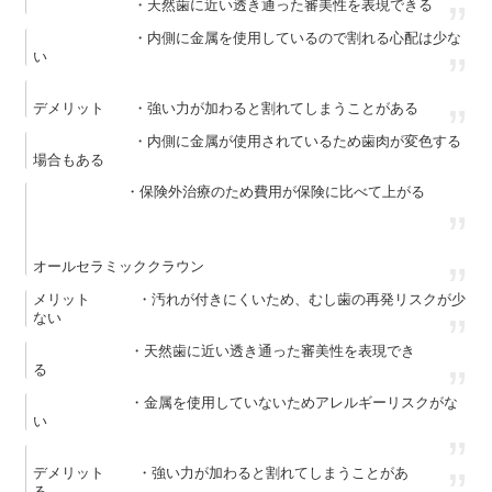
・天然歯に近い透き通った審美性を表現できる
・内側に金属を使用しているので割れる心配は少な
い
デメリット ・強い力が加わると割れてしまうことがある
・内側に金属が使用されているため歯肉が変色する
場合もある
・保険外治療のため費用が保険に比べて上がる
オールセラミッククラウン
メリット ・汚れが付きにくいため、むし歯の再発リスクが少
ない
・天然歯に近い透き通った審美性を表現でき
る
・金属を使用していないためアレルギーリスクがな
い
デメリット ・強い力が加わると割れてしまうことがあ
る