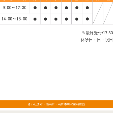
※最終受付/17:30
休診日：日・祝日
さいたま市・南与野・与野本町の歯科医院