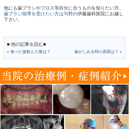
他にも歯ブラシやフロス等自分に合うものを知りたい方、
歯ブラシ指導を受けたい方は与野
の伊藤歯科医院にお越し
下さい、
■ 他の記事を読む■
«
食べた後飲んだ後は？
歯がしみる時の原因は？
»