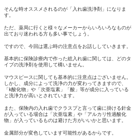
そんな時オススメされるのが「入れ歯洗浄剤」になりま
す。
ただ、薬局に行くと様々なメーカーからいろいろなものが
出ており迷われる方も多い事でしょう。
ですので、今回は選ぶ時の注意点をお話ししていきます。
基本的に保険診療内で作った総入れ歯に関しては、どのタ
イプの洗浄剤を使用して構いません。
マウスピースに関しても基本的に注意点はございません。
しかし、成分によって洗浄の力が変わってきますので、
「k酸化物」や「次亜塩素」「酸」等が成分に入っている
と洗浄力が高いとされています。
また、保険内の入れ歯でクラスプと言って歯に掛ける針金
が入っている場合は「次亜塩素」や「アルカリ性過酸化
物」が入っているものは避けた方がいいかと思います。
金属部分が変色しています可能性があるからです。