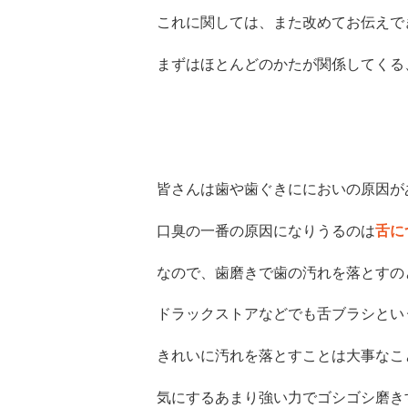
これに関しては、また改めてお伝えで
まずはほとんどのかたが関係してくる
皆さんは歯や歯ぐきににおいの原因が
口臭の一番の原因になりうるのは
舌に
なので、歯磨きで歯の汚れを落とすの
ドラックストアなどでも舌ブラシとい
きれいに汚れを落とすことは大事なこ
気にするあまり強い力でゴシゴシ磨き