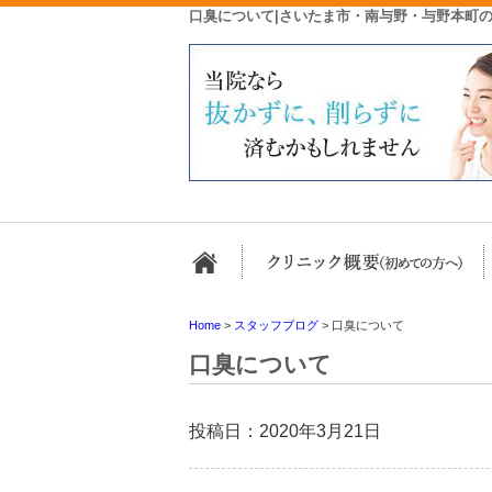
口臭について|さいたま市・南与野・与野本町
ホーム
Home
>
スタッフブログ
>
口臭について
口臭について
投稿日：2020年3月21日