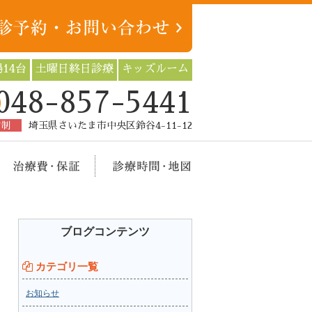
14台
土曜日終日診療
キッズルーム
048-857-5441
約制
埼玉県さいたま市中央区鈴谷4-11-12
療メニュー
治療費・保証
診療時間・地図
ブログコンテンツ
カテゴリ一覧
お知らせ