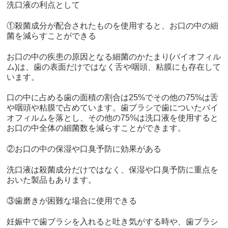
洗口液の利点として
①殺菌成分が配合されたものを使用すると、お口の中の細
菌を減らすことができる
お口の中の疾患の原因となる細菌のかたまり(バイオフィル
ム)は、歯の表面だけではなく舌や咽頭、粘膜にも存在して
います。
口の中に占める歯の面積の割合は25%でその他の75%は舌
や咽頭や粘膜で占めています。歯ブラシで歯についたバイ
オフィルムを落とし、その他の75%は洗口液を使用すると
お口の中全体の細菌数を減らすことができます。
②お口の中の保湿や口臭予防に効果がある
洗口液は殺菌成分だけではなく、保湿や口臭予防に重点を
おいた製品もあります。
③歯磨きが困難な場合に使用できる
妊娠中で歯ブラシを入れると吐き気がする時や、歯ブラシ