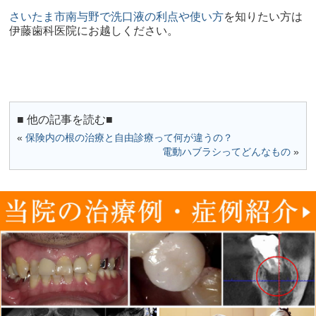
さいたま市南与野で洗口液の利点や使い方
を知りたい方は
伊藤歯科医院にお越しください。
■ 他の記事を読む■
«
保険内の根の治療と自由診療って何が違うの？
電動ハブラシってどんなもの
»