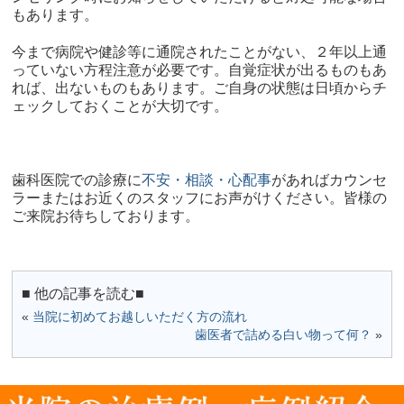
もあります。
今まで病院や健診等に通院されたことがない、２年以上通
っていない方程注意が必要です。自覚症状が出るものもあ
れば、出ないものもあります。ご自身の状態は日頃からチ
ェックしておくことが大切です。
歯科医院での診療に
不安・相談・心配事
があればカウンセ
ラーまたはお近くのスタッフにお声がけください。皆様の
ご来院お待ちしております。​
■ 他の記事を読む■
«
当院に初めてお越しいただく方の流れ
歯医者で詰める白い物って何？
»