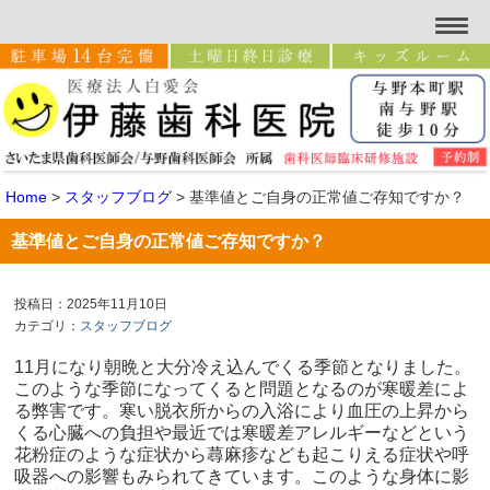
Home
>
スタッフブログ
>
基準値とご自身の正常値ご存知ですか？
基準値とご自身の正常値ご存知ですか？
投稿日：2025年11月10日
カテゴリ：
スタッフブログ
11
月になり朝晩と大分冷え込んでくる季節となりました。
このような季節になってくると問題となるのが寒暖差によ
る弊害です。寒い脱衣所からの入浴により血圧の上昇から
くる心臓への負担や最近では寒暖差アレルギーなどという
花粉症のような症状から蕁麻疹なども起こりえる症状や呼
吸器への影響もみられてきています。このような身体に影