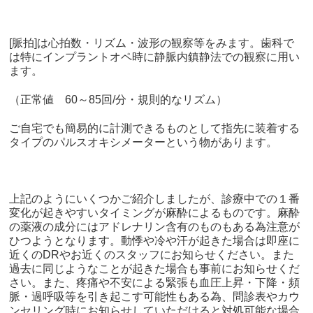
[
脈拍
]
は心拍数・リズム・波形の観察等をみます。歯科で
は特にインプラントオペ時に静脈内鎮静法での観察に用い
ます。
（正常値
60
～
85
回/分・規則的なリズム）
ご自宅でも簡易的に計測できるものとして指先に装着する
タイプのパルスオキシメーターという物があります。
上記のようにいくつかご紹介しましたが、診療中での１番
変化が起きやすいタイミングが麻酔によるものです。麻酔
の薬液の成分にはアドレナリン含有のものもある為注意が
ひつようとなります。動悸や冷や汗が起きた場合は即座に
近くの
DR
やお近くのスタッフにお知らせください。また
過去に同じようなことが起きた場合も事前にお知らせくだ
さい。また、疼痛や不安による緊張も血圧上昇・下降・頻
脈・過呼吸等を引き起こす可能性もある為、問診表やカウ
ンセリング時にお知らせしていただけると対処可能な場合