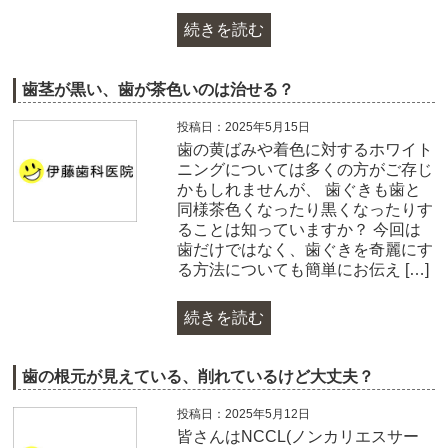
続きを読む
歯茎が黒い、歯が茶色いのは治せる？
投稿日：2025年5月15日
歯の黄ばみや着色に対するホワイト
ニングについては多くの方がご存じ
かもしれませんが、 歯ぐきも歯と
同様茶色くなったり黒くなったりす
ることは知っていますか？ 今回は
歯だけではなく、歯ぐきを奇麗にす
る方法についても簡単にお伝え […]
続きを読む
歯の根元が見えている、削れているけど大丈夫？
投稿日：2025年5月12日
皆さんはNCCL(ノンカリエスサー