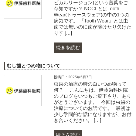
ビカルリージョン)という言葉をご
存知ですか？ NCCLとはTooth
Wear(トゥースウェア)の中の1つの
病気です。 『Tooth Wear』とは虫
歯では無いのに歯が溶けたり欠けた
りす […]
続きを読む
むし歯とつめ物について
投稿日：2025年5月7日
虫歯の治療の時の白いつめ物って
何？ こんにちは。伊藤歯科医院
のブログをいつもご覧下さり、あり
がとうございます。 今回は虫歯の
治療についてのお話です。 最初は
少し学問的な話になりますが、お付
き合いください。 […]
続きを読む