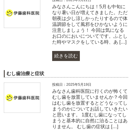
みなさんこんにちは！5月も中旬に
なり暑い日が増えてきました。ただ
朝夜は少し涼しかったりするので体
温調節をして風邪をひかないように
注意しましょう！ 今回は気になる
お口のにおいについてです。ふとし
た時やマスクをしている時、あ […]
続きを読む
むし歯治療と症状
投稿日：2025年5月19日
みなさん歯科医院に行くのが怖くて
むし歯を放置していませんか？今回
はむし歯を放置するとどうなってし
まうのかについてお話していきたい
と思います。 1度むし歯になってし
まうと基本的に自然に治ることはあ
りません。 むし歯の症状は […]