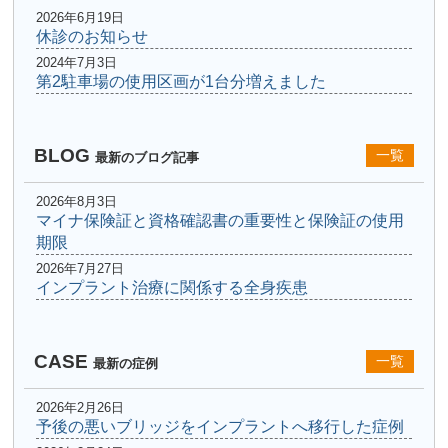
2026年6月19日
休診のお知らせ
2024年7月3日
第2駐車場の使用区画が1台分増えました
BLOG
一覧
最新のブログ記事
2026年8月3日
マイナ保険証と資格確認書の重要性と保険証の使用
期限
2026年7月27日
インプラント治療に関係する全身疾患
CASE
一覧
最新の症例
2026年2月26日
予後の悪いブリッジをインプラントへ移行した症例