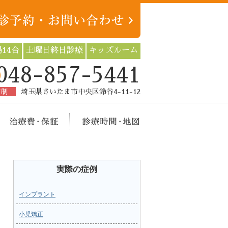
14台
土曜日終日診療
キッズルーム
048-857-5441
約制
埼玉県さいたま市中央区鈴谷4-11-12
療メニュー
治療費・保証
診療時間・地図
実際の症例
インプラント
小児矯正