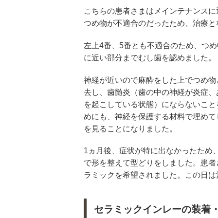
こちらの患者さまはメインテナンスに
つめ物が不適合のだったため、治療と
左上4番、5番とも不適合のため、つ
に近い部分までむし歯を認めました。
神経が近いので麻酔をした上でつめ物
去し、歯髄炎（歯の中の神経が炎症、
を起こしている状態）にならないこと
めにも、神経を保護する材料で埋めて
を見ることになりました。
1ヵ月後、症状が特に出なかったため
で形を整えて型どりをしました。患者
ラミックを希望されました。この日は
セラミックインレーの装着