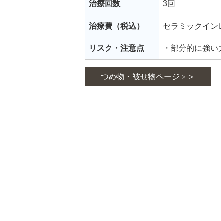
治療回数
3回
治療費（税込）
セラミックインレ
リスク・注意点
・部分的に強い
つめ物・被せ物ページ＞＞