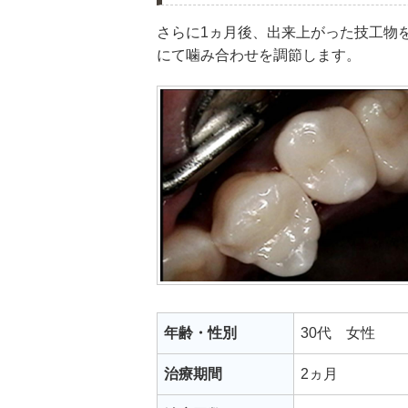
さらに1ヵ月後、出来上がった技工物
にて噛み合わせを調節します。
年齢・性別
30代 女性
治療期間
2ヵ月