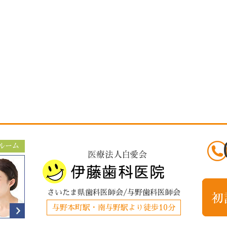
ルーム
さいたま県歯科医師会/与野歯科医師会
与野本町駅・南与野駅より徒歩10分