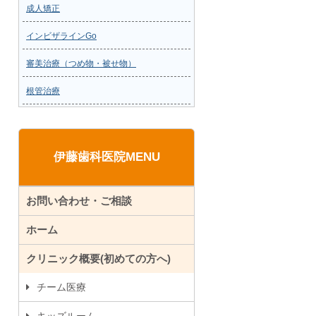
成人矯正
インビザラインGo
審美治療（つめ物・被せ物）
根管治療
伊藤歯科医院MENU
お問い合わせ・ご相談
ホーム
クリニック概要(初めての方へ)
チーム医療