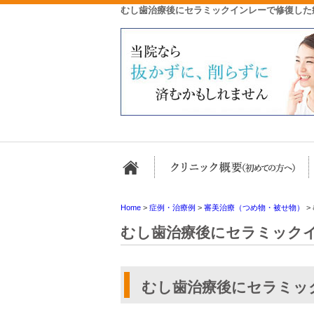
むし歯治療後にセラミックインレーで修復した
ホーム
Home
>
症例・治療例
>
審美治療（つめ物・被せ物）
>
むし歯治療後にセラミック
むし歯治療後にセラミッ