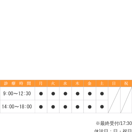
※最終受付/17:30
休診日：日・祝日