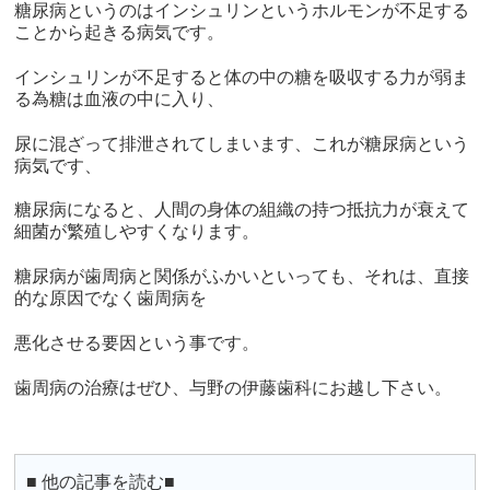
糖尿病というのはインシュリンというホルモンが不足する
ことから起きる病気です。
インシュリンが不足すると体の中の糖を吸収する力が弱ま
る為糖は血液の中に入り、
尿に混ざって排泄されてしまいます、これが糖尿病という
病気です、
糖尿病になると、人間の身体の組織の持つ抵抗力が衰えて
細菌が繁殖しやすくなります。
糖尿病が歯周病と関係がふかいといっても、それは、直接
的な原因でなく歯周病を
悪化させる要因という事です。
歯周病の治療はぜひ、与野の伊藤歯科にお越し下さい。
■ 他の記事を読む■