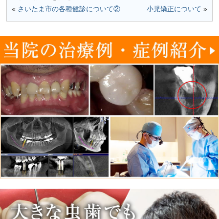
«
さいたま市の各種健診について②
小児矯正について
»