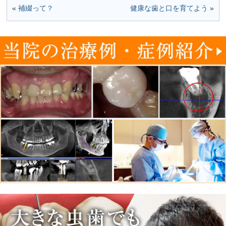
«
補綴って？
健康な歯と口を育てよう
»