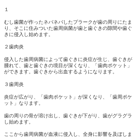
１
むし歯菌が作ったネバネバしたプラークが歯の周りにたま
り、そこに住みついた歯周病菌が歯と歯ぐきの隙間や歯ぐ
きに侵入し始めます。
２歯肉炎
侵入した歯周病菌によって歯ぐきに炎症が生じ、歯ぐきが
腫れて、歯と歯ぐきの境目が深くなり、「歯肉ポケット」
ができます。歯ぐきから出血するようになります。
３歯周炎
炎症が広がり、「歯肉ポケット」が深くなり、「歯周ポケ
ット」なります。
歯の周りの骨が溶け出し、歯ぐきが下がり、歯がグラグラ
し始めます。
ここから歯周病菌が血液に侵入し、全身に影響を及ぼしま