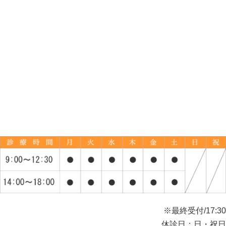
※最終受付/17:30
休診日：日・祝日