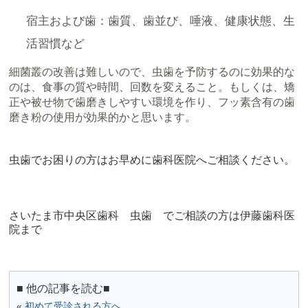
宿主および歯：歯質、歯並び、唾液、健康状態、生
活習慣など
細菌叢の改善は難しいので、虫歯を予防するのに効果的な
のは、食事の質や時間、回数を変えること。もしくは、矯
正や被せ物で歯磨きしやすい環境を作り、フッ素含有の歯
磨き粉の使用が効果的かと思います。
虫歯でお困りの方はお早めに歯科医院へご相談ください。
さいたま市中央区歯科 虫歯 でご相談の方は伊藤歯科医
院まで
■ 他の記事を読む■
«
初めて受診される方へ