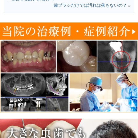
歯ブラシだけでは汚れは落ちないの？
»