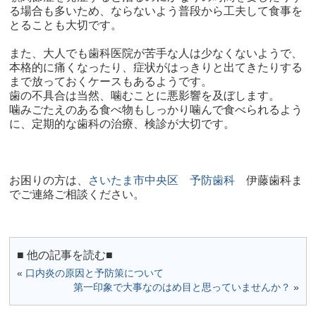
る場合も多いため、ならないよう普段から工夫して食事を
とることも大切です。
また、大人でも歯科医院が苦手な人は少なくないようで、
本格的に痛くなったり、症状がはっきりと出てきたりする
まで放っておくケースもあるようです。
歯の不具合は当然、噛むことに悪影響を及ぼします。
噛みごたえのある食べ物もしっかり噛んで食べられるよう
に、定期的な歯科の治療、検診が大切です。
お困りの方は、
さいたま市中央区 予防歯科
伊藤歯科
ま
でご連絡ご相談ください。​
■ 他の記事を読む■
«
口内炎の原因と予防策について
第一印象で大事なのはめ目と思っていませんか？
»