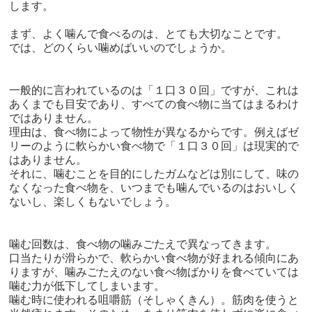
します。
まず、よく噛んで食べるのは、とても大切なことです。
では、どのくらい噛めばいいのでしょうか。
一般的に言われているのは「１口３０回」ですが、これは
あくまでも目安であり、すべての食べ物に当てはまるわけ
ではありません。
理由は、食べ物によって物性が異なるからです。例えばゼ
リーのように軟らかい食べ物で「１口３０回」は現実的で
はありません。
それに、噛むことを目的にしたガムなどは別にして、味の
なくなった食べ物を、いつまでも噛んでいるのはおいしく
ないし、楽しくもないでしょう。
噛む回数は、食べ物の噛みごたえで異なってきます。
口当たりが滑らかで、軟らかい食べ物が好まれる傾向にあ
りますが、噛みごたえのない食べ物ばかりを食べていては
噛む力が低下してしまいます。
噛む時に使われる咀嚼筋（そしゃくきん）。筋肉を使うと