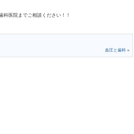
歯科医院までご相談ください！！
血圧と歯科
»