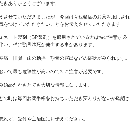
だきありがとうございます。
えさせていただきましたが、今回は骨粗鬆症のお薬を服用され
気をつけていただきたいことをお伝えさせていただきます。
ォネート製剤（BP製剤）を服用されている方は特に注意が必
伴い、稀に顎骨壊死が発生する事があります。
疼痛・排膿・歯の動揺・顎骨の露出などの症状がみられます。
おいて最も危険性が高いので特に注意が必要です。
み始めたかもとても大切な情報になります。
どの時は毎回お薬手帳をお持ちいただき変わりがないか確認さ
忘れず、受付や主治医にお伝えください。