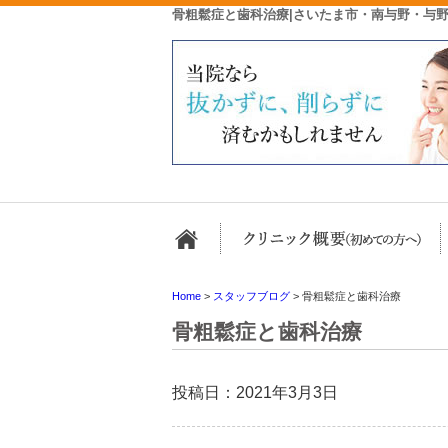
骨粗鬆症と歯科治療|さいたま市・南与野・与
ホーム
Home
>
スタッフブログ
>
骨粗鬆症と歯科治療
骨粗鬆症と歯科治療
投稿日：2021年3月3日