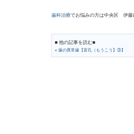
歯科治療
でお悩みの方は中央区 伊藤
■ 他の記事を読む■
«
歯の異常歯【盲孔（もうこう】③】