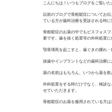
こんにちは！いつもブログをご覧いた
以前のブログで骨粗鬆症についてお伝
ている方が歯科治療を受診される時に
骨粗鬆症のお薬の中でもビスフォスフ
要です。歯を抜く処置等の外科処置に
顎骨壊死を起こすと、歯ぐきの腫れ・
抜歯やインプラントなどの歯科治療に
薬の名前はもちろん、いつから薬を飲
外科処置をする時だけでなく、検診な
せていただきます。
骨粗鬆症のお薬を服用されている方は