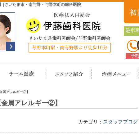
】|さいたま市・南与野・与野本町の歯科医院
駐車場
さいたま県歯科医師会/与野歯科医師会
与野本町駅・南与野駅より徒歩10分
予
クリニック概要(初めての方へ)
担当医チーム医療
スタッフ紹介
治
金属アレルギー②】
【金属アレルギー②】
カテゴリ：
スタッフブログ