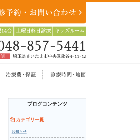
14台
土曜日終日診療
キッズルーム
048-857-5441
約制
埼玉県さいたま市中央区鈴谷4-11-12
療メニュー
治療費・保証
診療時間・地図
ブログコンテンツ
カテゴリ一覧
お知らせ