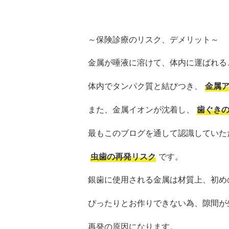
～保険診療のリスク、デメリット～
金属が唾液に溶けて、体内に運ばれる
体内でタンパク質と結びつき、
金属
また、金属イオンが沈着し、
歯ぐき
最もこのブログを通して認識していた
虫歯の再発リスク
です。
銀歯に使用される金属は材質上、初め
ぴったりとお作りできない為、隙間が
再発の原因になります。