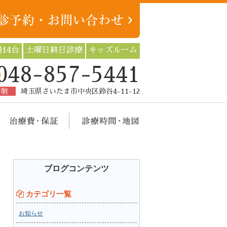
14台
土曜日終日診療
キッズルーム
048-857-5441
約制
埼玉県さいたま市中央区鈴谷4-11-12
療メニュー
治療費・保証
診療時間・地図
ブログコンテンツ
カテゴリ一覧
お知らせ