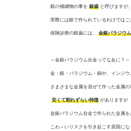
銀の補綴物の事を
銀歯
と呼びますが
実際には銀で作られているわけではご
保険診療の銀歯には、
金銀パラジウ
～金銀パラジウム合金ってなあに？～
金・銀・パラジウム・銅や、インジウ
さまざまな金属を混ぜて作った金属の
安くて割れずらい特徴
がありますが
金銀パラジウム合金で作られた金属を
こわ～いリスクを引き起こす原因にな