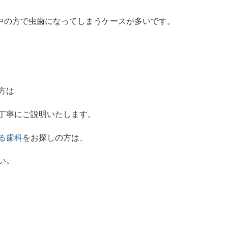
中の方で虫歯になってしまうケースが多いです。
方は
丁寧にご説明いたします。
る歯科
をお探しの方は、
い。