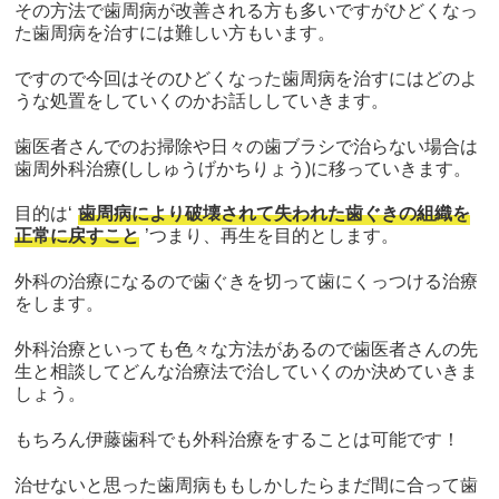
その方法で歯周病が改善される方も多いですがひどくなっ
た歯周病を治すには難しい方もいます。
ですので今回はそのひどくなった歯周病を治すにはどのよ
うな処置をしていくのかお話ししていきます。
歯医者さんでのお掃除や日々の歯ブラシで治らない場合は
歯周外科治療(ししゅうげかちりょう)に移っていきます。
目的は‘
歯周病により破壊されて失われた歯ぐきの組織を
正常に戻すこと
’つまり、再生を目的とします。
外科の治療になるので歯ぐきを切って歯にくっつける治療
をします。
外科治療といっても色々な方法があるので歯医者さんの先
生と相談してどんな治療法で治していくのか決めていきま
しょう。
もちろん伊藤歯科でも外科治療をすることは可能です！
治せないと思った歯周病ももしかしたらまだ間に合って歯