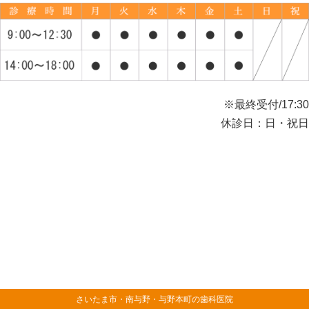
※最終受付/17:30
休診日：日・祝日
さいたま市・南与野・与野本町の歯科医院