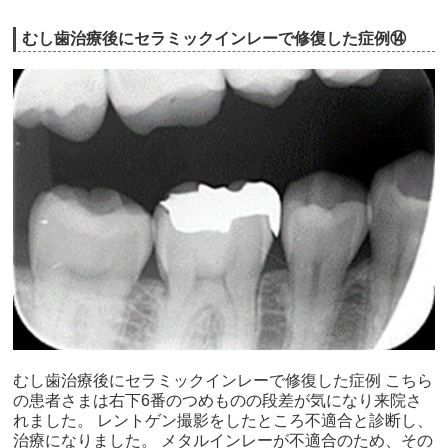
むし歯治療後にセラミックインレーで修復した症例⑭
むし歯治療後にセラミックインレーで修復した症例 こちら
の患者さまは右下6番のつめものの段差が気になり来院さ
れました。 レントゲン撮影をしたところ不適合と診断し、
治療になりました。 メタルインレーが不適合のため、その