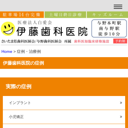
Home
>
症例・治療例
伊藤歯科医院の症例
実際の症例
インプラント
小児矯正