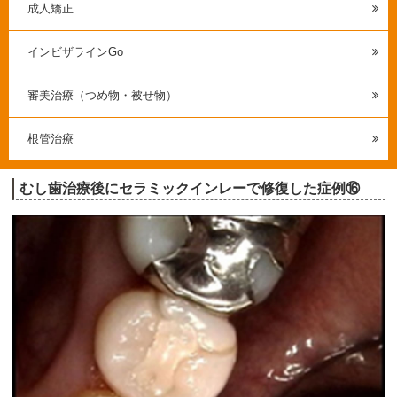
成人矯正
インビザラインGo
審美治療（つめ物・被せ物）
根管治療
むし歯治療後にセラミックインレーで修復した症例⑯