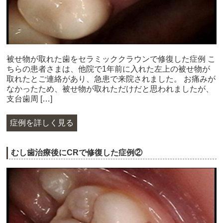
被せ物が取れた歯をセラミッククラウンで修復した症例 こ
ちらの患者さまは、他院で1年前に入れた左上の被せ物が
取れたとご連絡があり、急患で来院されました。 お痛みが
なかったため、被せ物が取れただけだと思われましたが、
支台歯周 […]
症例を詳しく見る
むし歯治療後にCRで修復した症例②