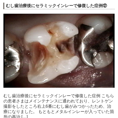
むし歯治療後にセラミックインレーで修復した症例⑫
むし歯治療後にセラミックインレーで修復した症例 こちら
の患者さまはメインテナンスに通われており、レントゲン
撮影をしたところ右上6番にむし歯がみつかったため、治
療になりました。 もともとメタルインレーが入っていた箇
所の再治 […]