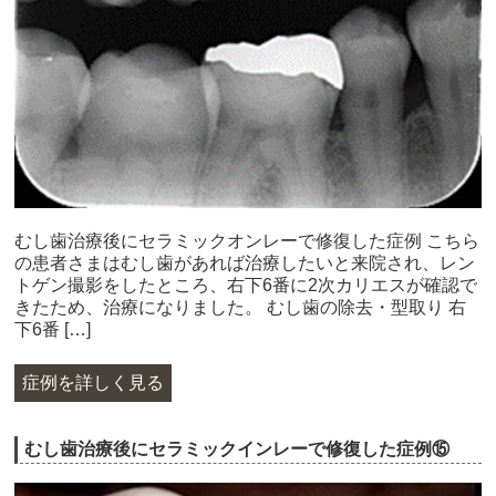
むし歯治療後にセラミックオンレーで修復した症例 こちら
の患者さまはむし歯があれば治療したいと来院され、レン
トゲン撮影をしたところ、右下6番に2次カリエスが確認で
きたため、治療になりました。 むし歯の除去・型取り 右
下6番 […]
症例を詳しく見る
むし歯治療後にセラミックインレーで修復した症例⑮