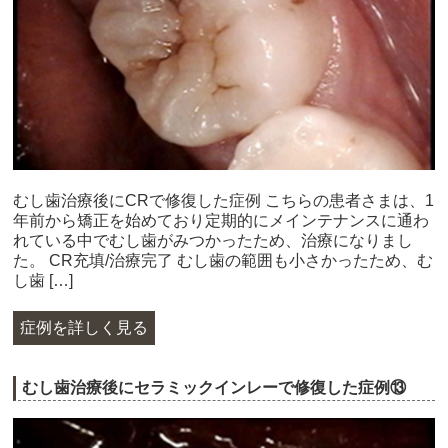
むし歯治療後にCRで修復した症例 こちらの患者さまは、1
年前から矯正を始めており定期的にメインテナンスに通わ
れている中でむし歯がみつかったため、治療になりまし
た。 CR充填/治療完了 むし歯の範囲も小さかったため、む
し歯 […]
症例を詳しく見る
むし歯治療後にセラミックインレーで修復した症例⑬