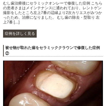
むし歯治療後にセラミックオンレーで修復した症例 こちら
の患者さまはメインテナンスに通われており、レントゲン
撮影をしたところ左上7番の辺縁より2次カリエスがみつか
ったため、治療になりました。 むし歯の除去・型取り 左
上7番 […]
症例を詳しく見る
被せ物が取れた歯をセラミッククラウンで修復した症例
②