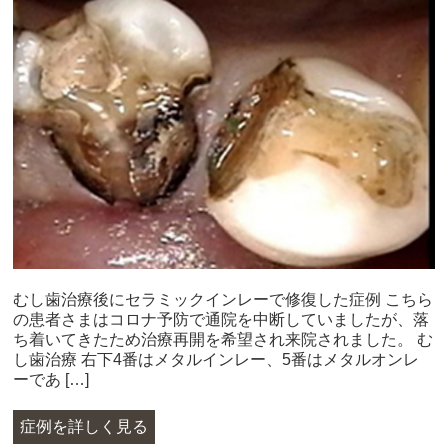
むし歯治療後にセラミックインレーで修復した症例 こちら
の患者さまはコロナ予防で通院を中断していましたが、落
ち着いてきたため治療再開を希望され来院されました。 む
し歯治療 右下4番はメタルインレー、5番はメタルオンレ
ーであ […]
症例を詳しく見る