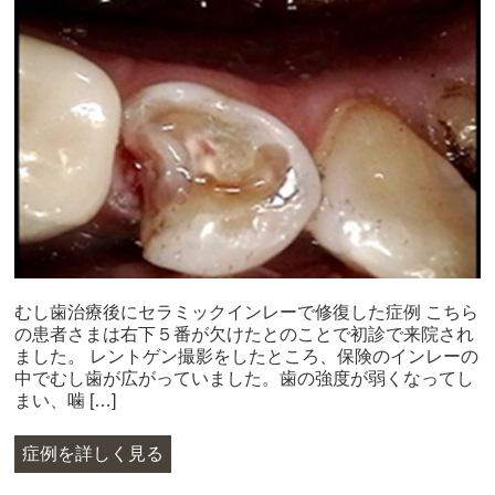
むし歯治療後にセラミックインレーで修復した症例 こちら
の患者さまは右下５番が欠けたとのことで初診で来院され
ました。 レントゲン撮影をしたところ、保険のインレーの
中でむし歯が広がっていました。歯の強度が弱くなってし
まい、噛 […]
症例を詳しく見る