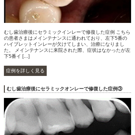
むし歯治療後にセラミックインレーで修復した症例​ こちら
の患者さまはメインテナンスに通われており、左下5番の
ハイブレットインレーが欠けてしまい、治療になりまし
た。 メインテナンスに来院された際、症状はなかったが左
下5番イ […]
症例を詳しく見る
むし歯治療後にセラミックオンレーで修復した症例③