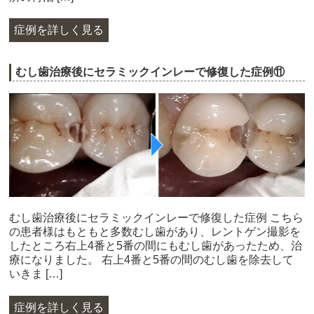
症例を詳しく見る
むし歯治療後にセラミックインレーで修復した症例⑪
むし歯治療後にセラミックインレーで修復した症例 こちら
の患者様はもともと多数むし歯があり、レントゲン撮影を
したところ右上4番と5番の間にもむし歯があったため、治
療になりました。 右上4番と5番の間のむし歯を除去して
いきま […]
症例を詳しく見る