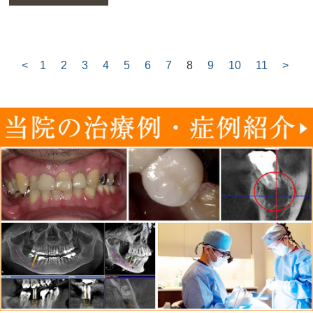
<
1
2
3
4
5
6
7
8
9
10
11
>