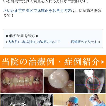
いる時間帯だけで装置を入れる方法が一般的です。
さいたま市中央区で床矯正をお考えの方
は、伊藤歯科医院
まで！
■ 他の記事を読む■
«
8/8(月)～8/13(土）の診療について
床矯正のメリット
»