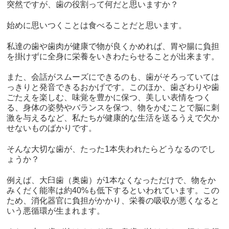
突然ですが、歯の役割って何だと思いますか？
始めに思いつくことは食べることだと思います。
私達の歯や歯肉が健康で物が良くかめれば、胃や腸に負担
を掛けずに全身に栄養をいきわたらせることが出来ます。
また、会話がスムーズにできるのも、歯がそろっていては
っきりと発音できるおかげです。このほか、歯ざわりや歯
ごたえを楽しむ、味覚を豊かに保つ、美しい表情をつく
る、身体の姿勢やバランスを保つ、物をかむことで脳に刺
激を与えるなど、私たちが健康的な生活を送るうえで欠か
せないものばかりです。
そんな大切な歯が、たった1本失われたらどうなるのでし
ょうか？
例えば、大臼歯（奥歯）が1本なくなっただけで、物をか
みくだく能率は約40%も低下するといわれています。この
ため、消化器官に負担がかかり、栄養の吸収が悪くなると
いう悪循環が生まれます。