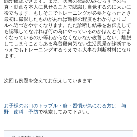
態が確認できます。また、状態の確認のみならずその写
真・動画を本人に見せることで認識し自覚するのに大いに
役立ちます。もしそこでトレーニングが必要となったとき
最初に撮影したものがあれば進捗の程度もわかりよりゴー
ルへ近づきやすくなります。ただ診断し結果をお伝えして
も認識してなければ何の為にやっているのかほんとうによ
くなっているのか等わからなくなかなか改善しない、離脱
してしまうこともある為普段何気ない生活風景が診断する
うえでもトレーニングするうえでも大事な判断材料になり
ます。
次回も例題を交えてお伝えしていきます
お子様のお口のトラブル・癖・習慣が気になる方は 与
野 歯科 予防
で検索してみて下さい。​