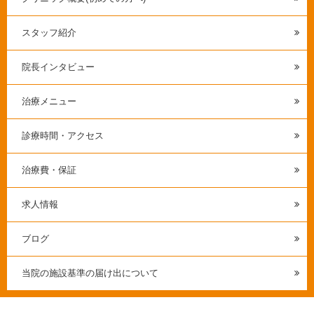
スタッフ紹介
院長インタビュー
治療メニュー
診療時間・アクセス
治療費・保証
求人情報
ブログ
当院の施設基準の届け出について