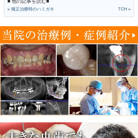
■ 他の記事を読む■
«
矯正治療時のハミガキ
TCH
»