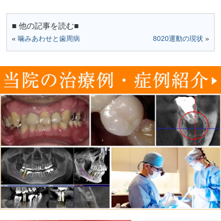
■ 他の記事を読む■
«
噛みあわせと歯周病
8020運動の現状
»