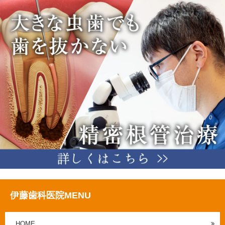
伊藤歯科医院MENU
HOME