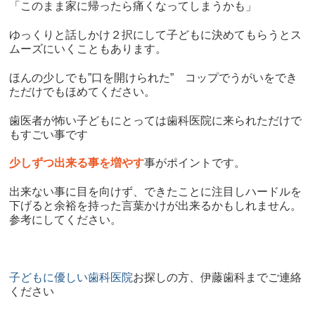
「このまま家に帰ったら痛くなってしまうかも」
ゆっくりと話しかけ２択にして子どもに決めてもらうとス
ムーズにいくこともあります。
ほんの少しでも”口を開けられた” コップでうがいをでき
ただけでもほめてください。
歯医者が怖い子どもにとっては歯科医院に来られただけで
もすごい事です
少しずつ出来る事を増やす
事がポイントです。
出来ない事に目を向けず、できたことに注目しハードルを
下げると余裕を持った言葉かけが出来るかもしれません。
参考にしてください。
子どもに優しい歯科医院
お探しの方、伊藤歯科までご連絡
ください