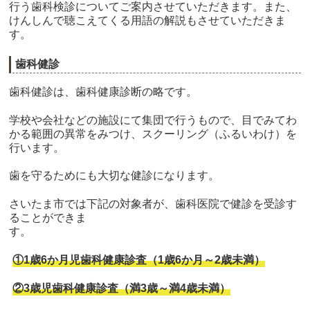
行う歯科検診についてご案内させていただきます。また、
けんしんで聴こえてくる用語の解説もさせていただきま
す。
歯科健診
歯科健診は、歯科健康診断の略です。
学校や会社などの施設にて集団で行うもので、目でみてわ
かる範囲の異常をみつけ、スクーリング（ふるいわけ）を
行います。
歯を守るためにも大切な健診になります。
さいたま市では下記の対象者が、歯科医院で健診を受診す
ることができま
す
①1歳6か月児歯科健康診査（1歳6か月～2歳未満）
②3歳児歯科健康診査（満3歳～満4歳未満）