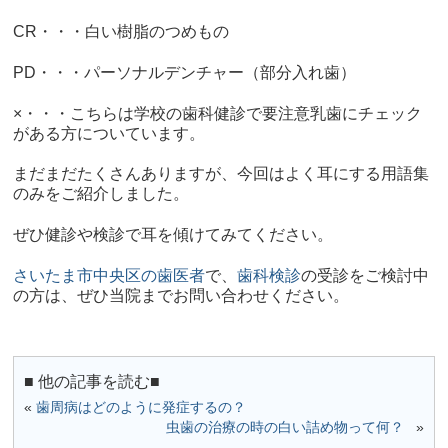
CR・・・白い樹脂のつめもの
PD・・・パーソナルデンチャー（部分入れ歯）
×・・・こちらは学校の歯科健診で要注意乳歯にチェック
がある方についています。
まだまだたくさんありますが、今回はよく耳にする用語集
のみをご紹介しました。
ぜひ健診や検診で耳を傾けてみてください。
さいたま市中央区の歯医者
で、
歯科検診
の受診をご検討中
の方は、ぜひ当院までお問い合わせください。
■ 他の記事を読む■
«
歯周病はどのように発症するの？
虫歯の治療の時の白い詰め物って何？
»