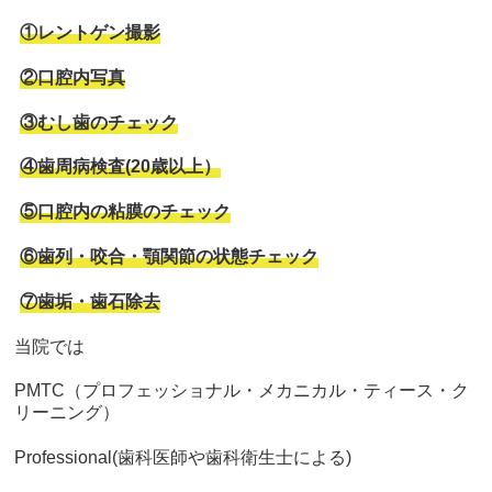
①レントゲン撮影
②口腔内写真
③むし歯のチェック
④歯周病検査(20歳以上）
⑤口腔内の粘膜のチェック
⑥歯列・咬合・顎関節の状態チェック
⑦歯垢・歯石除去
当院では
PMTC（プロフェッショナル・メカニカル・ティース・ク
リーニング）
Professional(歯科医師や歯科衛生士による)