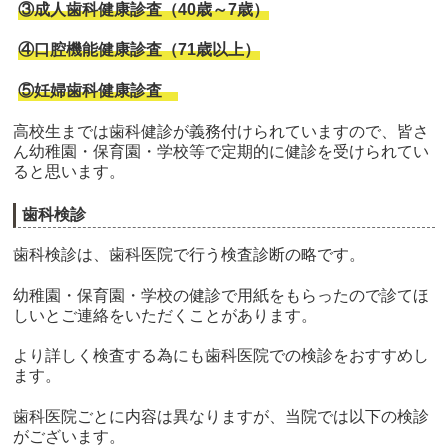
③成人歯科健康診査（40歳～7歳）
④口腔機能健康診査（71歳以上）
⑤妊婦歯科健康診査
高校生までは歯科健診が義務付けられていますので、皆さ
ん幼稚園・保育園・学校等で定期的に健診を受けられてい
ると思います。
歯科検診
歯科検診は、歯科医院で行う検査診断の略です。
幼稚園・保育園・学校の健診で用紙をもらったので診てほ
しいとご連絡をいただくことがあります。
より詳しく検査する為にも歯科医院での検診をおすすめし
ます。
歯科医院ごとに内容は異なりますが、当院では以下の検診
がございます。