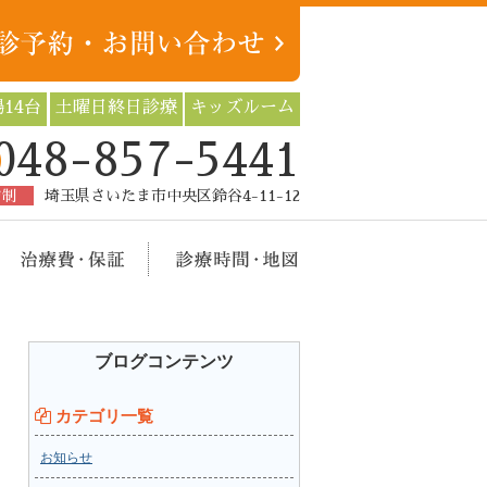
14台
土曜日終日診療
キッズルーム
048-857-5441
約制
埼玉県さいたま市中央区鈴谷4-11-12
療メニュー
治療費・保証
診療時間・地図
ブログコンテンツ
カテゴリ一覧
お知らせ