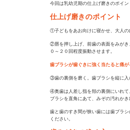
今回は乳幼児期の仕上げ磨きのポイン
仕上げ磨きのポイント
①子どもをあお向けに寝かせ、大人の
②唇を押し上げ、前歯の表面をみがき
０～２０回程度振動させます。
歯ブラシが歯ぐきに強く当たると痛が
③歯の裏側を磨く。歯ブラシを縦に入
④奥歯は人差し指を頬の裏側にいれて
ブラシを直角にあて、みぞの汚れかき
歯と歯のすき間が狭い歯には歯ブラシ
ください。