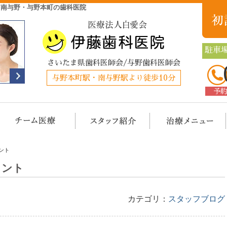
・南与野・与野本町の歯科医院
駐車場
さいたま県歯科医師会/与野歯科医師会
与野本町駅・南与野駅より徒歩10分
予
クリニック概要(初めての方へ)
担当医チーム医療
スタッフ紹介
治
ント
イント
カテゴリ：
スタッフブログ