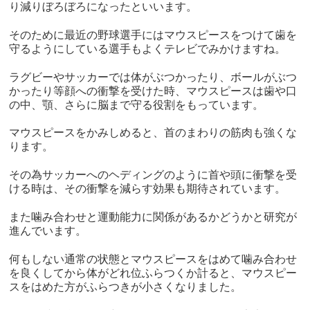
り減りぼろぼろになったといいます。
そのために最近の野球選手にはマウスピースをつけて歯を
守るようにしている選手もよくテレビでみかけますね。
ラグビーやサッカーでは体がぶつかったり、ボールがぶつ
かったり等顔への衝撃を受けた時、マウスピースは歯や口
の中、顎、さらに脳まで守る役割をもっています。
マウスピースをかみしめると、首のまわりの筋肉も強くな
ります。
その為サッカーへのヘディングのように首や頭に衝撃を受
ける時は、その衝撃を減らす効果も期待されています。
また噛み合わせと運動能力に関係があるかどうかと研究が
進んでいます。
何もしない通常の状態とマウスピースをはめて噛み合わせ
を良くしてから体がどれ位ふらつくか計ると、マウスピー
スをはめた方がふらつきが小さくなりました。