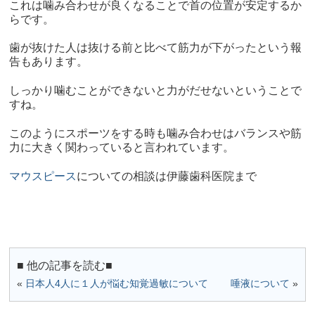
これは噛み合わせが良くなることで首の位置が安定するか
らです。
歯が抜けた人は抜ける前と比べて筋力が下がったという報
告もあります。
しっかり噛むことができないと力がだせないということで
すね。
このようにスポーツをする時も噛み合わせはバランスや筋
力に大きく関わっていると言われています。
マウスピース
についての相談は伊藤歯科医院まで
■ 他の記事を読む■
«
日本人4人に１人が悩む知覚過敏について
唾液について
»