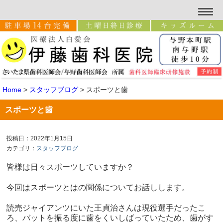
Home
>
スタッフブログ
>
スポーツと歯
スポーツと歯
投稿日：2022年1月15日
カテゴリ：
スタッフブログ
皆様は日々スポーツしていますか？
今回はスポーツとはの関係についてお話しします。
読売ジャイアンツにいた王貞治さんは現役選手だったこ
ろ、バットを振る度に歯をくいしばっていたため、歯がす