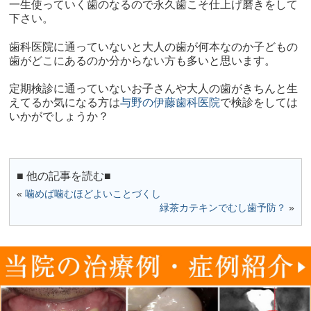
一生使っていく歯のなるので永久歯こそ仕上げ磨きをして
下さい。
歯科医院に通っていないと大人の歯が何本なのか子どもの
歯がどこにあるのか分からない方も多いと思います。
定期検診に通っていないお子さんや大人の歯がきちんと生
えてるか気になる方は
与野の伊藤歯科医院
で検診をしては
いかがでしょうか？
■ 他の記事を読む■
«
噛めば噛むほどよいことづくし
緑茶カテキンでむし歯予防？
»