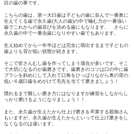
目の歯の事です。
こちらの歯は、第一大臼歯は子どもの歯に並んで一番奥に
生えてくる歯で永久歯(大人の歯)の中で噛む力が一番強い
歯でこれからの歯並びを決める歯にもなります。 さらに
永久歯の中で一番虫歯になりやすい歯でもあります。
生え始めてから一年半ほどは完全に萌出するまで子どもの
歯よりも背が低い状態が続きます。
そこで皆さんむし歯を作ってしまう場合が多いです。そこ
で大切になるのが歯磨きです。歯磨きのコツは口の中に歯
ブラシを斜めにして入れて口角をひっばりながら奥の背の
低い６歳臼歯をめがけて毛先を当てて磨きましょう！
慣れるまで難しい磨き方にはなりますが練習をしながらし
っかり磨けるようになりましょう！！
また、永久歯が生えたから仕上げ磨きを卒業する親御さん
もいますが、永久歯が生えたからといって仕上げ磨きをし
なくなるのは違います。