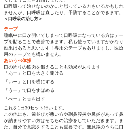
口呼吸って治せないのか…と思っている方もいるかもしれ
ませんが、口呼吸は直したり、予防することができます。
＜口呼吸の治し方＞
テープ
睡眠中に口が開いてしまって口呼吸になっている方はテー
プを貼ることで改善できます。私も使っていますがかなり
効果はあると思います！専用のテープもありますし、医療
用のテープでも構いません。
あいうべ体操
口の周りの筋肉を鍛えることも効果があります。
「あー」と口を大きく開ける
「いー」と口を横にする
「うー」で口をすぼめる
「べー」と舌を出す
これを1日30セット行います。
この他にも、歯並びが悪い方や副鼻腔炎や鼻炎があって鼻
が詰まりやすい方はそちらの治療をしていただきます。ま
た、自分で意識をすることも重要です。無意識のうちに口