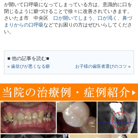
が開いて口呼吸になってしまっている方は、意識的に口を
閉じるように癖づけることで徐々に改善されていきます。
さいたま市 中央区
口が開いてしまう、口が渇く、鼻づ
まりからの口呼吸
などでお困りの方はぜひいらしてくださ
い。
■ 他の記事を読む■
«
歯並びが悪くなる癖
お子様の歯医者選びのコツ
»