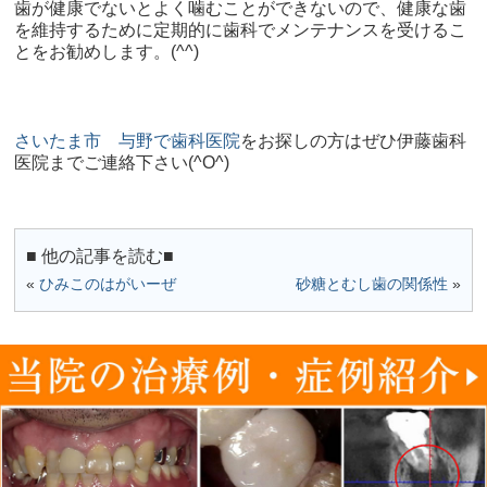
歯が健康でないとよく噛むことができないので、健康な歯
を維持するために定期的に歯科でメンテナンスを受けるこ
とをお勧めします。
(^^)
さいたま市 与野で歯科医院
をお探しの方はぜひ伊藤歯科
医院までご連絡下さい
(^O^)
■ 他の記事を読む■
«
ひみこのはがいーぜ
砂糖とむし歯の関係性
»