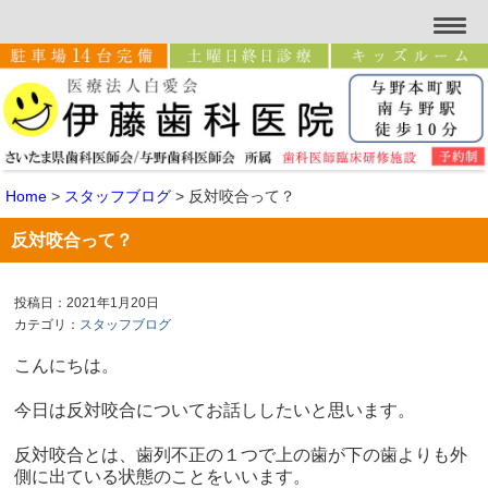
Home
>
スタッフブログ
>
反対咬合って？
反対咬合って？
投稿日：2021年1月20日
カテゴリ：
スタッフブログ
こんにちは。
今日は反対咬合についてお話ししたいと思います。
反対咬合とは、歯列不正の１つで上の歯が下の歯よりも外
側に出ている状態のことをいいます。