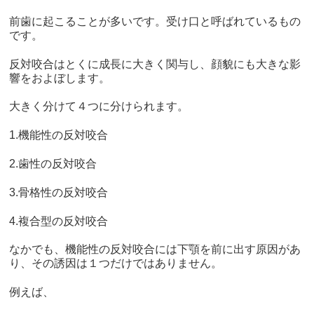
前歯に起こることが多いです。受け口と呼ばれているもの
です。
反対咬合はとくに成長に大きく関与し、顔貌にも大きな影
響をおよぼします。
大きく分けて４つに分けられます。
1.機能性の反対咬合
2.歯性の反対咬合
3.骨格性の反対咬合
4.複合型の反対咬合
なかでも、機能性の反対咬合には下顎を前に出す原因があ
り、その誘因は１つだけではありません。
例えば、