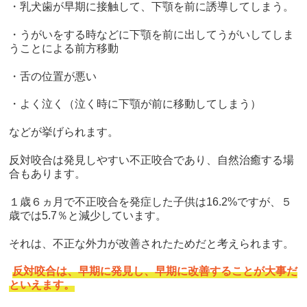
・乳犬歯が早期に接触して、下顎を前に誘導してしまう。
・うがいをする時などに下顎を前に出してうがいしてしま
うことによる前方移動
・舌の位置が悪い
・よく泣く（泣く時に下顎が前に移動してしまう）
などが挙げられます。
反対咬合は発見しやすい不正咬合であり、自然治癒する場
合もあります。
１歳６ヵ月で不正咬合を発症した子供は16.2%ですが、５
歳では5.7％と減少しています。
それは、不正な外力が改善されたためだと考えられます。
反対咬合は、早期に発見し、早期に改善することが大事だ
といえます。