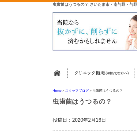
虫歯菌はうつるの？|さいたま市・南与野・与
ホーム
Home
>
スタッフブログ
>
虫歯菌はうつるの？
虫歯菌はうつるの？
投稿日：2020年2月16日