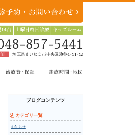
14台
土曜日終日診療
キッズルーム
048-857-5441
約制
埼玉県さいたま市中央区鈴谷4-11-12
療メニュー
治療費・保証
診療時間・地図
ブログコンテンツ
カテゴリ一覧
お知らせ