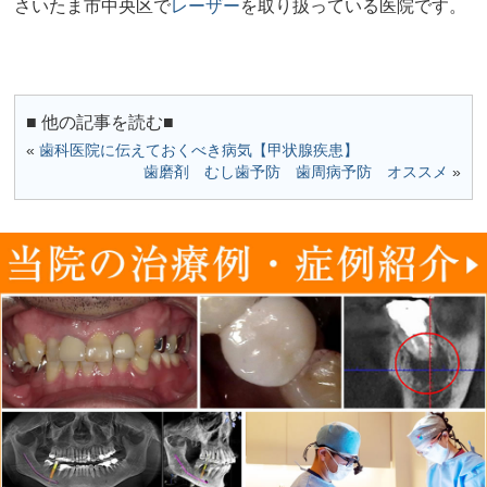
さいたま市中央区で
レーザー
を取り扱っている医院です。
■ 他の記事を読む■
«
歯科医院に伝えておくべき病気【甲状腺疾患】
歯磨剤 むし歯予防 歯周病予防 オススメ
»