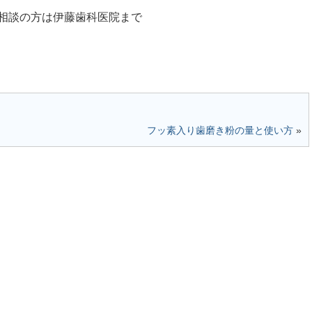
談の方は伊藤歯科医院まで
フッ素入り歯磨き粉の量と使い方
»