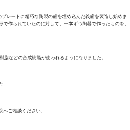
のプレートに精巧な陶製の歯を埋め込んだ義歯を製造し始めま
形で作られていたのに対して、一本ずつ陶器で作ったものを、
樹脂などの合成樹脂が使われるようになりました。
た。
院へご相談ください。