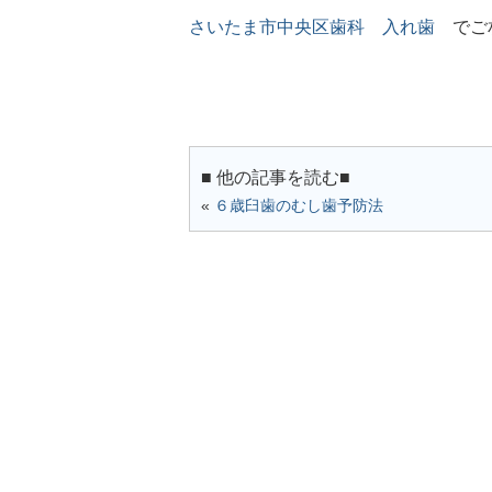
さいたま市中央区歯科 入れ歯
でご相
■ 他の記事を読む■
«
６歳臼歯のむし歯予防法