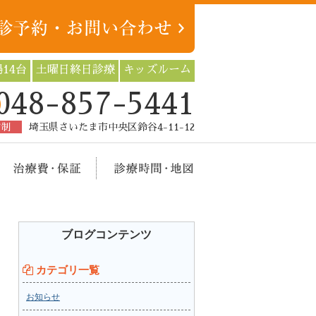
14台
土曜日終日診療
キッズルーム
048-857-5441
約制
埼玉県さいたま市中央区鈴谷4-11-12
療メニュー
治療費・保証
診療時間・地図
ブログコンテンツ
カテゴリ一覧
お知らせ