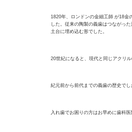
1820
年、ロンドンの金細工師 が
18
金
した。従来の陶製の義歯はつながった
土台に埋め込む形でした。
20
世紀になると、現代と同じアクリル
紀元前から前代までの義歯の歴史でし
入れ歯でお困りの方はお早めに歯科医