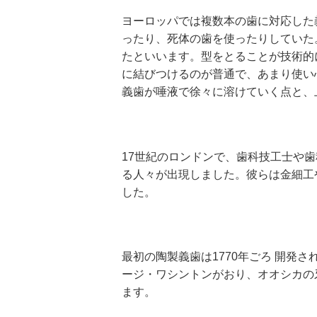
ヨーロッパでは複数本の歯に対応した
ったり、死体の歯を使ったりしていた
たといいます。型をとることが技術的
に結びつけるのが普通で、あまり使い
義歯が唾液で徐々に溶けていく点と、
17
世紀のロンドンで、歯科技工士や歯
る人々が出現しました。彼らは金細工
した。
最初の陶製義歯は
1770
年ごろ 開発さ
ージ・ワシントンがおり、オオシカの
ます。