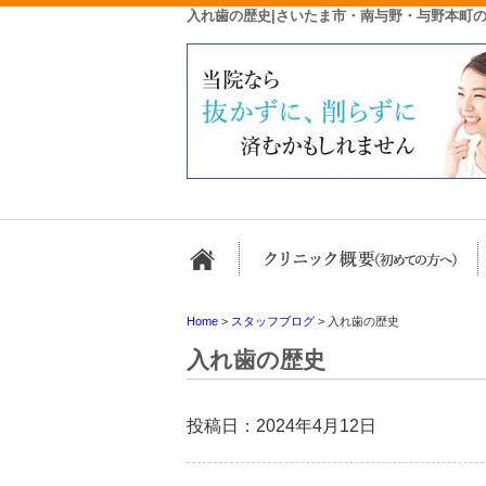
入れ歯の歴史|さいたま市・南与野・与野本町
ホーム
Home
>
スタッフブログ
>
入れ歯の歴史
入れ歯の歴史
投稿日：2024年4月12日