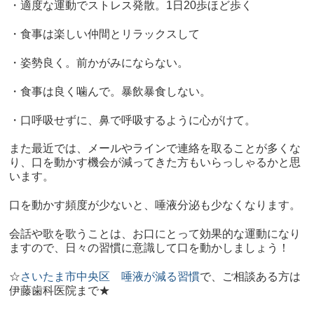
・適度な運動でストレス発散。1日20歩ほど歩く
・食事は楽しい仲間とリラックスして
・姿勢良く。前かがみにならない。
・食事は良く噛んで。暴飲暴食しない。
・口呼吸せずに、鼻で呼吸するように心がけて。
また最近では、メールやラインで連絡を取ることが多くな
り、口を動かす機会が減ってきた方もいらっしゃるかと思
います。
口を動かす頻度が少ないと、唾液分泌も少なくなります。
会話や歌を歌うことは、お口にとって効果的な運動になり
ますので、日々の習慣に意識して口を動かしましょう！
☆
さいたま市中央区 唾液が減る習慣
で、ご相談ある方は
伊藤歯科医院まで★