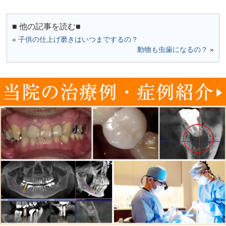
■ 他の記事を読む■
«
子供の仕上げ磨きはいつまでするの？
動物も虫歯になるの？
»