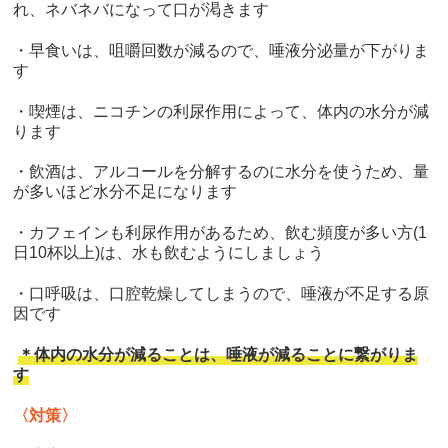
れ、ネバネバになって口が渇きます
・早食いは、咀嚼回数が減るので、唾液分泌量が下がりま
す
・喫煙は、ニコチンの利尿作用によって、体内の水分が減
ります
・飲酒は、アルコールを分解するのに水分を使うため、量
が多いほど水分不足になります
・カフェインも利尿作用があるため、飲む頻度が多い方(1
日10杯以上)は、水も飲むようにしましょう
・口呼吸は、口腔乾燥してしまうので、唾液が不足する原
因です
＊体内の水分が減ることは、唾液が減ることに繋がりま
す
〈対策〉