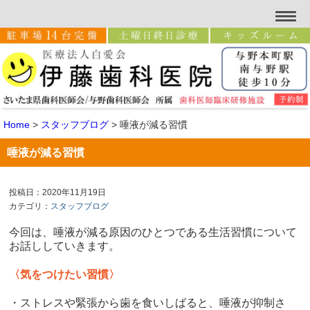
Home
>
スタッフブログ
>
唾液が減る習慣
唾液が減る習慣
投稿日：2020年11月19日
カテゴリ：
スタッフブログ
今回は、唾液が減る原因のひとつである生活習慣について
お話ししていきます。
〈気をつけたい習慣〉
・ストレスや緊張から歯を食いしばると、唾液が抑制さ