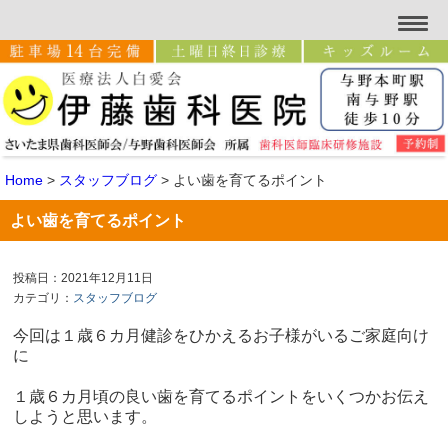
Home
>
スタッフブログ
>
よい歯を育てるポイント
よい歯を育てるポイント
投稿日：2021年12月11日
カテゴリ：
スタッフブログ
今回は１歳６カ月健診をひかえるお子様がいるご家庭向け
に
１歳６カ月頃の良い歯を育てるポイントをいくつかお伝え
しようと思います。